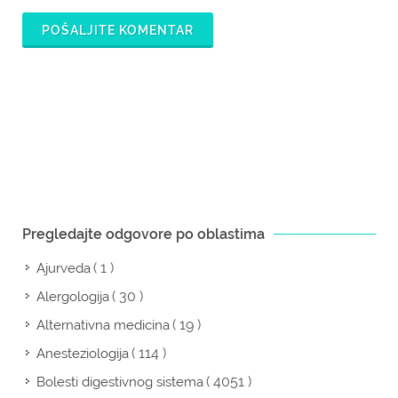
POŠALJITE KOMENTAR
Pregledajte odgovore po oblastima
( 1 )
Ajurveda
( 30 )
Alergologija
( 19 )
Alternativna medicina
( 114 )
Anesteziologija
( 4051 )
Bolesti digestivnog sistema