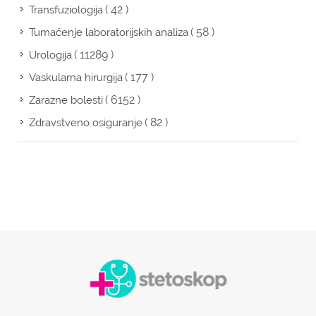
( 42 )
Transfuziologija
( 58 )
Tumačenje laboratorijskih analiza
( 11289 )
Urologija
( 177 )
Vaskularna hirurgija
( 6152 )
Zarazne bolesti
( 82 )
Zdravstveno osiguranje