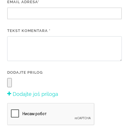
EMAIL ADRESA*
TEKST KOMENTARA *
DODAJTE PRILOG
Dodajte još priloga