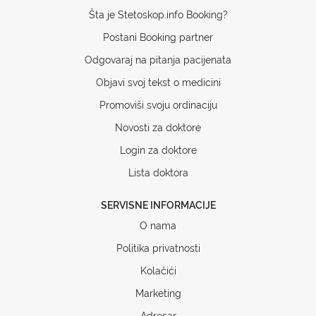
Šta je Stetoskop.info Booking?
Postani Booking partner
Odgovaraj na pitanja pacijenata
Objavi svoj tekst o medicini
Promoviši svoju ordinaciju
Novosti za doktore
Login za doktore
Lista doktora
SERVISNE INFORMACIJE
O nama
Politika privatnosti
Kolačići
Marketing
Adresar