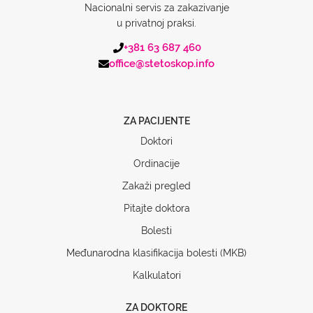
Nacionalni servis za zakazivanje
u privatnoj praksi.
+381 63 687 460
office@stetoskop.info
ZA PACIJENTE
Doktori
Ordinacije
Zakaži pregled
Pitajte doktora
Bolesti
Međunarodna klasifikacija bolesti (MKB)
Kalkulatori
ZA DOKTORE