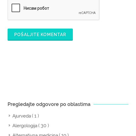
POŠALJITE KOMENTAR
Pregledajte odgovore po oblastima
( 1 )
Ajurveda
( 30 )
Alergologija
( 19 )
Alternativna medicina