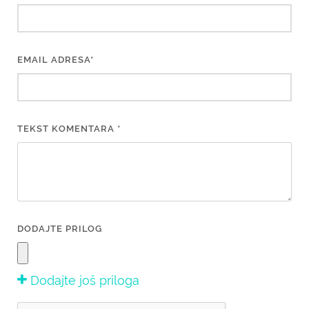
EMAIL ADRESA*
TEKST KOMENTARA *
DODAJTE PRILOG
Dodajte još priloga