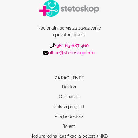
Nacionalni servis za zakazivanje
u privatnoj praksi.
+381 63 687 460
office@stetoskop.info
ZA PACIJENTE
Doktori
Ordinacije
Zakaži pregled
Pitajte doktora
Bolesti
Međunarodna klasifikacija bolesti (MKB)