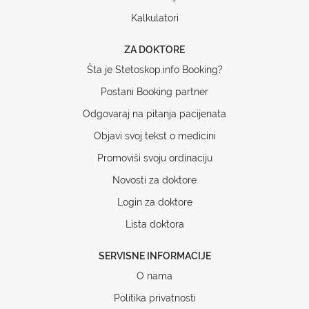
Kalkulatori
ZA DOKTORE
Šta je Stetoskop.info Booking?
Postani Booking partner
Odgovaraj na pitanja pacijenata
Objavi svoj tekst o medicini
Promoviši svoju ordinaciju
Novosti za doktore
Login za doktore
Lista doktora
SERVISNE INFORMACIJE
O nama
Politika privatnosti