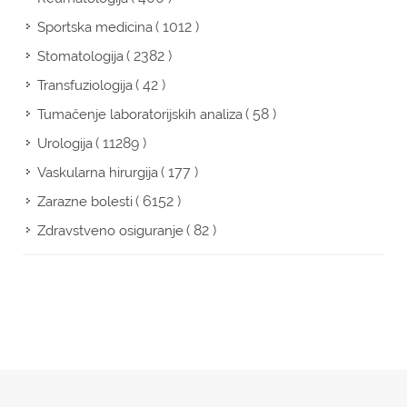
( 1012 )
Sportska medicina
( 2382 )
Stomatologija
( 42 )
Transfuziologija
( 58 )
Tumačenje laboratorijskih analiza
( 11289 )
Urologija
( 177 )
Vaskularna hirurgija
( 6152 )
Zarazne bolesti
( 82 )
Zdravstveno osiguranje