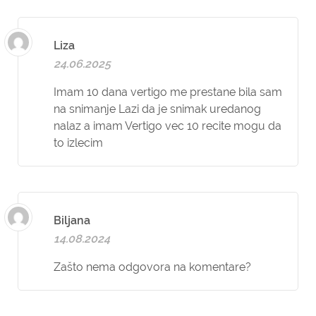
Liza
24.06.2025
Imam 10 dana vertigo me prestane bila sam
na snimanje Lazi da je snimak uredanog
nalaz a imam Vertigo vec 10 recite mogu da
to izlecim
Biljana
14.08.2024
Zašto nema odgovora na komentare?