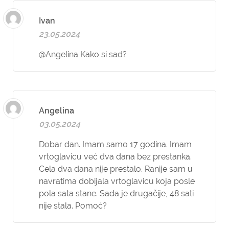
Ivan
23.05.2024
@Angelina Kako si sad?
Angelina
03.05.2024
Dobar dan. Imam samo 17 godina. Imam
vrtoglavicu već dva dana bez prestanka.
Cela dva dana nije prestalo. Ranije sam u
navratima dobijala vrtoglavicu koja posle
pola sata stane. Sada je drugačije, 48 sati
nije stala. Pomoć?