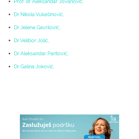
Prof. dr Aleksandar Jovanović,
Dr Nikola Vukašinović,
Dr Jelena Gavrilović
,
Dr Velibor Jolić,
Dr Aleksandar Pantović
,
Dr Galina Joković.