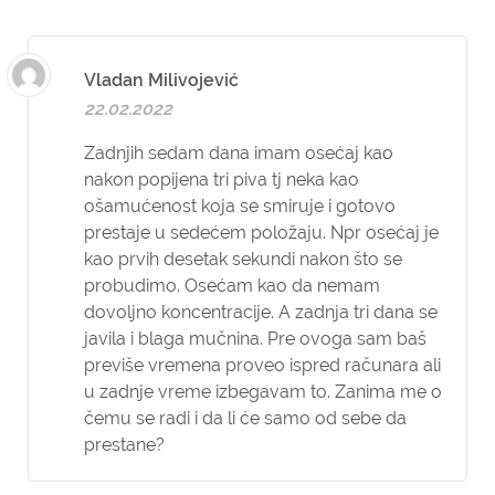
Vladan Milivojević
22.02.2022
Zadnjih sedam dana imam osećaj kao
nakon popijena tri piva tj neka kao
ošamućenost koja se smiruje i gotovo
prestaje u sedećem položaju. Npr osećaj je
kao prvih desetak sekundi nakon što se
probudimo. Osećam kao da nemam
dovoljno koncentracije. A zadnja tri dana se
javila i blaga mučnina. Pre ovoga sam baš
previše vremena proveo ispred računara ali
u zadnje vreme izbegavam to. Zanima me o
čemu se radi i da li će samo od sebe da
prestane?