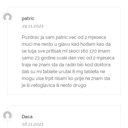
patric
24.11.2021
Pozdrav ja sam patric vec od 2 mjeseca
muci me nesto u glavu kad hodam kao da
se lulja sve pritisak mi skoci 160 170 imam
samo 23 godine svaki dan vec od 2 mjeseca
traje ne znam sta da radin bio kod doktora
dali su mi tablete urutal 8 mg tableta ne
mogu vise trpit nisam ko prije ne znam sta
je ili vetoglavica ili nesto drugo
Daca
18.11.2021