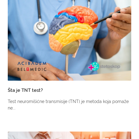
Šta je TNT test?
Test neuromišićne transmisije (TNT) je metoda koja pomaže
ne...