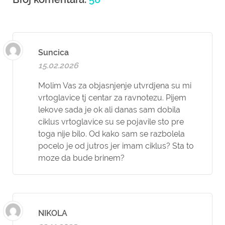
Suncica
15.02.2026
Molim Vas za objasnjenje utvrdjena su mi
vrtoglavice tj centar za ravnotezu. Pijem
lekove sada je ok ali danas sam dobila
ciklus vrtoglavice su se pojavile sto pre
toga nije bilo. Od kako sam se razbolela
pocelo je od jutros jer imam ciklus? Sta to
moze da bude brinem?
NIKOLA