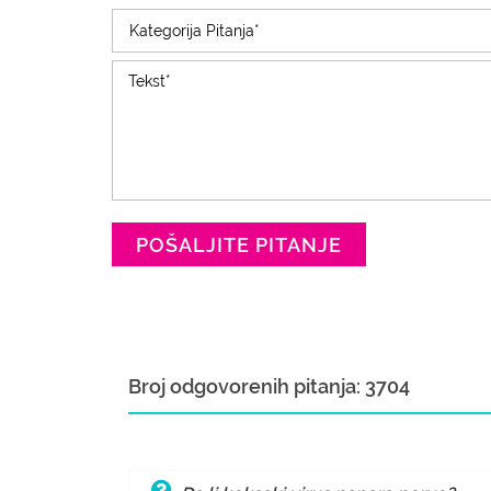
POŠALJITE PITANJE
Broj odgovorenih pitanja: 3704