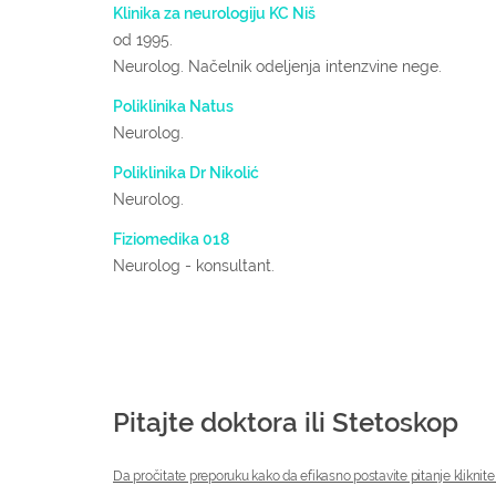
Klinika za neurologiju KC Niš
od 1995.
Neurolog. Načelnik odeljenja intenzvine nege.
Poliklinika Natus
Neurolog.
Poliklinika Dr Nikolić
Neurolog.
Fiziomedika 018
Neurolog - konsultant.
Pitajte doktora ili Stetoskop
Da pročitate preporuku kako da efikasno postavite pitanje kliknite