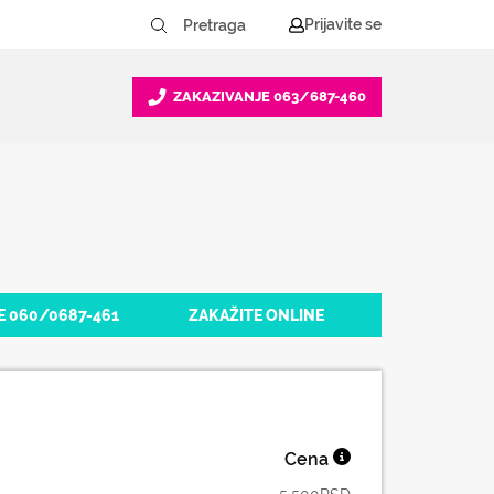
Prijavite se
ZAKAZIVANJE
063/687-460
E 060/0687-461
ZAKAŽITE ONLINE
Cena