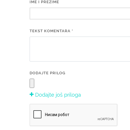
IME I PREZIME
TEKST KOMENTARA *
DODAJTE PRILOG
Dodajte još priloga