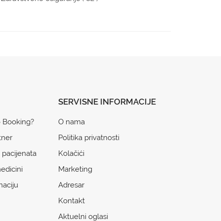
SERVISNE INFORMACIJE
o Booking?
O nama
tner
Politika privatnosti
 pacijenata
Kolačići
edicini
Marketing
naciju
Adresar
Kontakt
Aktuelni oglasi