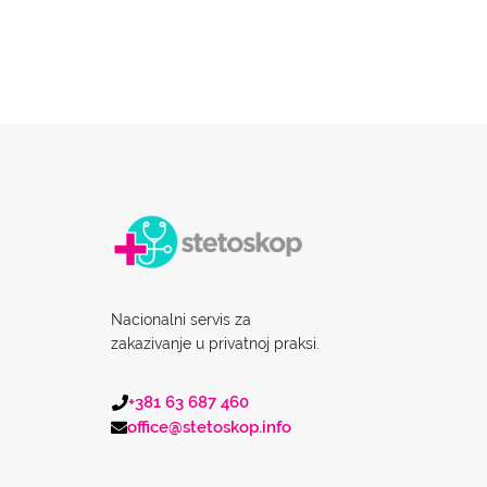
Nacionalni servis za
zakazivanje u privatnoj praksi.
+381 63 687 460
office@stetoskop.info