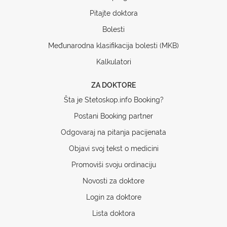
Pitajte doktora
Bolesti
Međunarodna klasifikacija bolesti (MKB)
Kalkulatori
ZA DOKTORE
Šta je Stetoskop.info Booking?
Postani Booking partner
Odgovaraj na pitanja pacijenata
Objavi svoj tekst o medicini
Promoviši svoju ordinaciju
Novosti za doktore
Login za doktore
Lista doktora