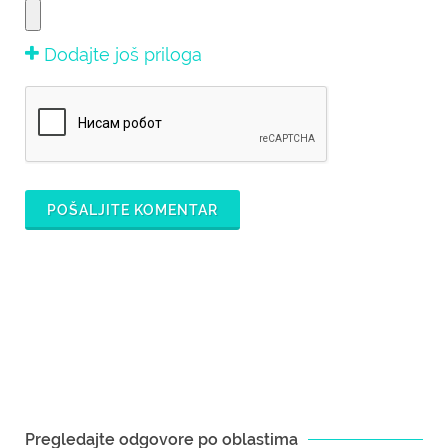
Dodajte još priloga
POŠALJITE KOMENTAR
Pregledajte odgovore po oblastima