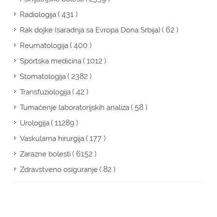
( 431 )
Radiologija
( 62 )
Rak dojke (saradnja sa Evropa Dona Srbija)
( 400 )
Reumatologija
( 1012 )
Sportska medicina
( 2382 )
Stomatologija
( 42 )
Transfuziologija
( 58 )
Tumačenje laboratorijskih analiza
( 11289 )
Urologija
( 177 )
Vaskularna hirurgija
( 6152 )
Zarazne bolesti
( 82 )
Zdravstveno osiguranje