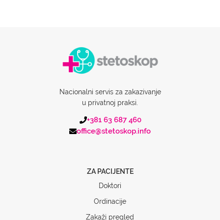
Nacionalni servis za zakazivanje
u privatnoj praksi.
+381 63 687 460
office@stetoskop.info
ZA PACIJENTE
Doktori
Ordinacije
Zakaži pregled