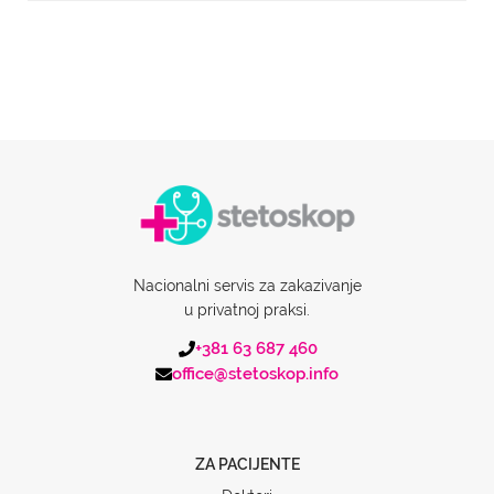
Nacionalni servis za zakazivanje
u privatnoj praksi.
+381 63 687 460
office@stetoskop.info
ZA PACIJENTE