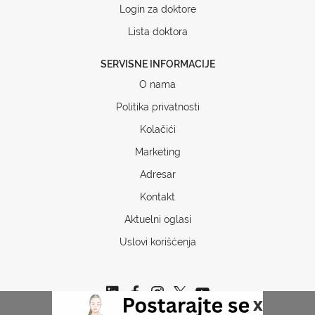
Login za doktore
Lista doktora
SERVISNE INFORMACIJE
O nama
Politika privatnosti
Kolačići
Marketing
Adresar
Kontakt
Aktuelni oglasi
Uslovi korišćenja
x