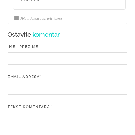
Oblast Bolesti uha, grla i nosa
Ostavite
komentar
IME I PREZIME
EMAIL ADRESA*
TEKST KOMENTARA *