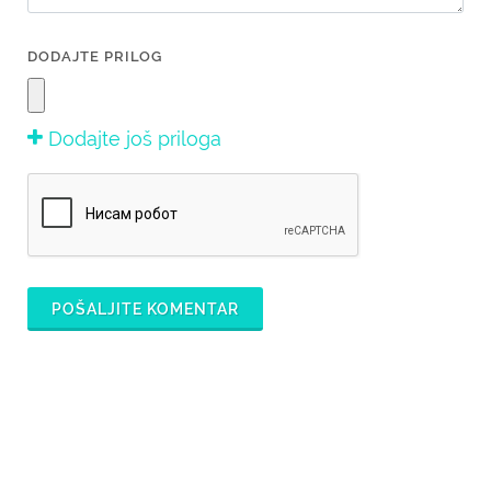
DODAJTE PRILOG
Dodajte još priloga
POŠALJITE KOMENTAR