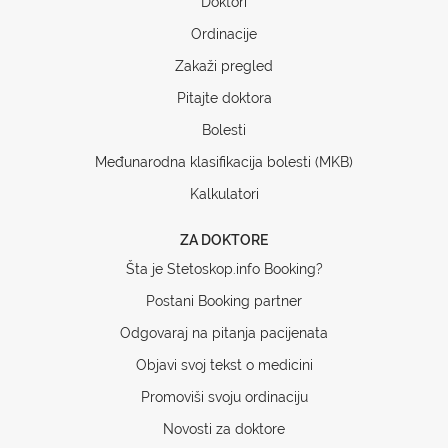
Doktori
Ordinacije
Zakaži pregled
Pitajte doktora
Bolesti
Međunarodna klasifikacija bolesti (MKB)
Kalkulatori
ZA DOKTORE
Šta je Stetoskop.info Booking?
Postani Booking partner
Odgovaraj na pitanja pacijenata
Objavi svoj tekst o medicini
Promoviši svoju ordinaciju
Novosti za doktore