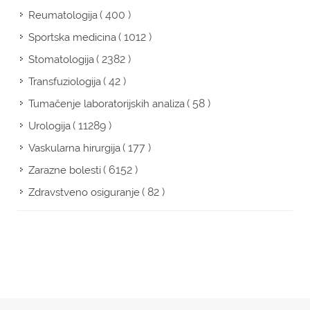
( 400 )
Reumatologija
( 1012 )
Sportska medicina
( 2382 )
Stomatologija
( 42 )
Transfuziologija
( 58 )
Tumačenje laboratorijskih analiza
( 11289 )
Urologija
( 177 )
Vaskularna hirurgija
( 6152 )
Zarazne bolesti
( 82 )
Zdravstveno osiguranje