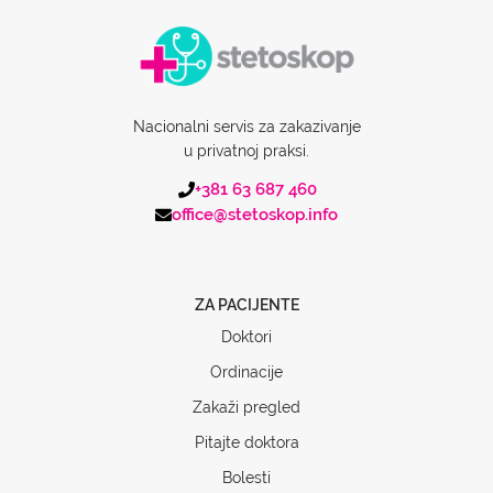
Nacionalni servis za zakazivanje
u privatnoj praksi.
+381 63 687 460
office@stetoskop.info
ZA PACIJENTE
Doktori
Ordinacije
Zakaži pregled
Pitajte doktora
Bolesti