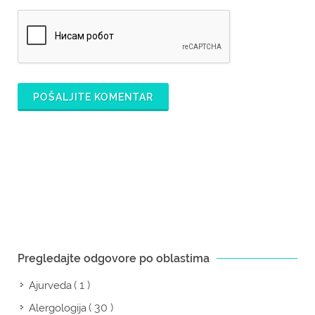
POŠALJITE KOMENTAR
Pregledajte odgovore po oblastima
( 1 )
Ajurveda
( 30 )
Alergologija