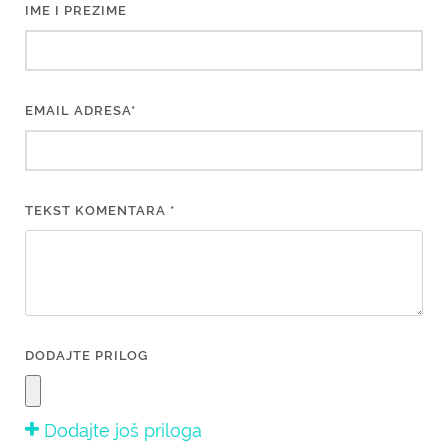
IME I PREZIME
EMAIL ADRESA*
TEKST KOMENTARA *
DODAJTE PRILOG
Dodajte još priloga