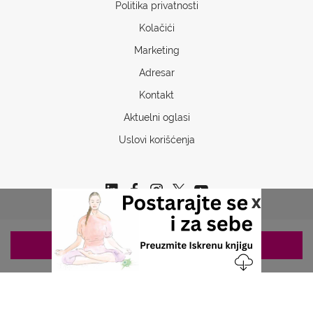
Politika privatnosti
Kolačići
Marketing
Adresar
Kontakt
Aktuelni oglasi
Uslovi korišćenja
x
ZAKAZIVANJE 063/687-460
Copyrights © 2026 Sva prava www.stetoskop.info