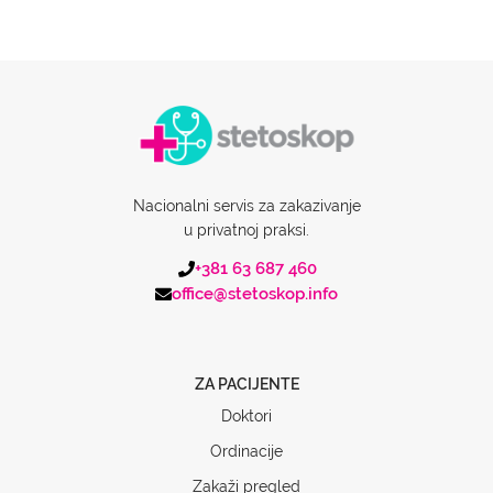
Nacionalni servis za zakazivanje
u privatnoj praksi.
+381 63 687 460
office@stetoskop.info
ZA PACIJENTE
Doktori
Ordinacije
Zakaži pregled