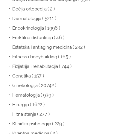
( 2 )
Dečija ortopedija
( 5211 )
Dermatologija
( 1996 )
Endokrinologija
( 46 )
Erektilna disfunkcija
( 232 )
Estetska i antiaging medicina
( 165 )
Fitness i bodybuilding
( 744 )
Fizijatrija i rehabilitacija
( 157 )
Genetika
( 20742 )
Ginekologija
( 939 )
Hematologija
( 1622 )
Hirurgija
( 277 )
Hitna stanja
( 229 )
Klinička psihologija
( 2 )
Kvantna medicina