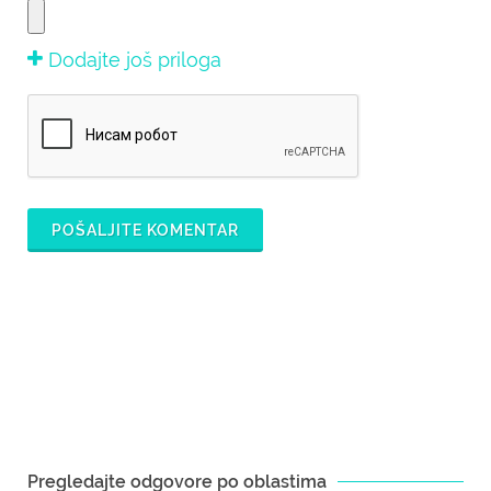
Dodajte još priloga
POŠALJITE KOMENTAR
Pregledajte odgovore po oblastima