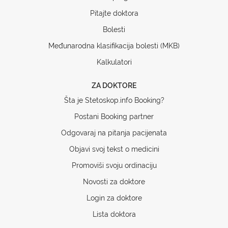
Pitajte doktora
Bolesti
Međunarodna klasifikacija bolesti (MKB)
Kalkulatori
ZA DOKTORE
Šta je Stetoskop.info Booking?
Postani Booking partner
Odgovaraj na pitanja pacijenata
Objavi svoj tekst o medicini
Promoviši svoju ordinaciju
Novosti za doktore
Login za doktore
Lista doktora