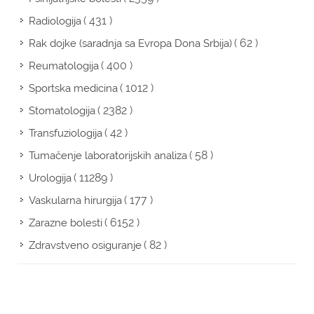
( 431 )
Radiologija
( 62 )
Rak dojke (saradnja sa Evropa Dona Srbija)
( 400 )
Reumatologija
( 1012 )
Sportska medicina
( 2382 )
Stomatologija
( 42 )
Transfuziologija
( 58 )
Tumačenje laboratorijskih analiza
( 11289 )
Urologija
( 177 )
Vaskularna hirurgija
( 6152 )
Zarazne bolesti
( 82 )
Zdravstveno osiguranje