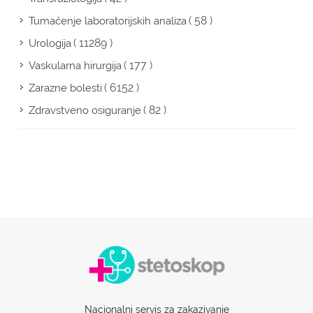
( 58 )
Tumačenje laboratorijskih analiza
( 11289 )
Urologija
( 177 )
Vaskularna hirurgija
( 6152 )
Zarazne bolesti
( 82 )
Zdravstveno osiguranje
Nacionalni servis za zakazivanje