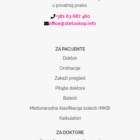
u privatnoj praksi.
+381 63 687 460
office@stetoskop.info
ZA PACIJENTE
Doktori
Ordinacije
Zakaži pregled
Pitajte doktora
Bolesti
Međunarodna klasifikacija bolesti (MKB)
Kalkulatori
ZA DOKTORE