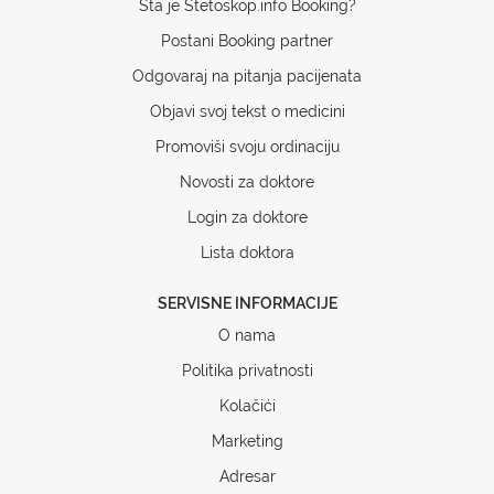
Šta je Stetoskop.info Booking?
Postani Booking partner
Odgovaraj na pitanja pacijenata
Objavi svoj tekst o medicini
Promoviši svoju ordinaciju
Novosti za doktore
Login za doktore
Lista doktora
SERVISNE INFORMACIJE
O nama
Politika privatnosti
Kolačići
Marketing
Adresar