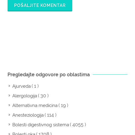
POŠALJITE KOMENTAR
Pregledajte odgovore po oblastima
( 1 )
Ajurveda
( 30 )
Alergologija
( 19 )
Alternativna medicina
( 114 )
Anesteziologija
( 4055 )
Bolesti digestivnog sistema
( 1708 )
Bolesti oka