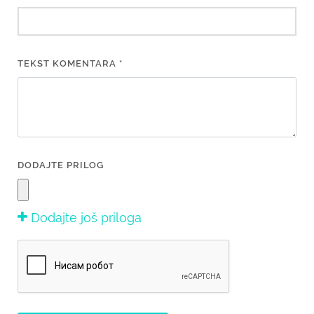
TEKST KOMENTARA *
DODAJTE PRILOG
Dodajte još priloga