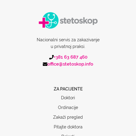
Nacionalni servis za zakazivanje
u privatnoj praksi.
+381 63 687 460
office@stetoskop.info
ZA PACIJENTE
Doktori
Ordinacije
Zakaži pregled
Pitajte doktora