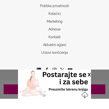
Politika privatnosti
Kolačići
Marketing
Adresar
Kontakt
Aktuelni oglasi
Uslovi korišćenja
x
ZAKAZIVANJE 063/687-460
Copyrights © 2026 Sva prava www.stetoskop.info