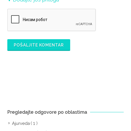
POŠALJITE KOMENTAR
Pregledajte odgovore po oblastima
( 1 )
Ajurveda