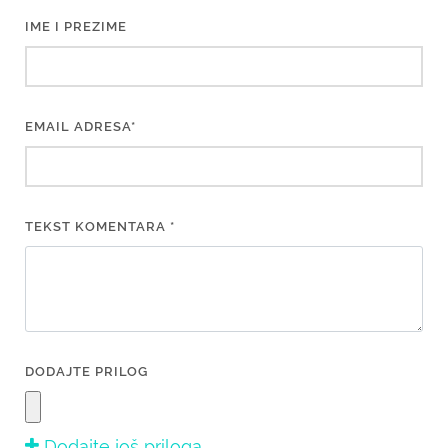
IME I PREZIME
EMAIL ADRESA*
TEKST KOMENTARA *
DODAJTE PRILOG
Dodajte još priloga