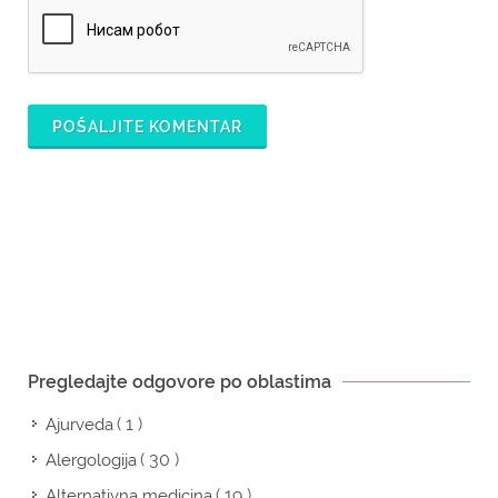
POŠALJITE KOMENTAR
Pregledajte odgovore po oblastima
( 1 )
Ajurveda
( 30 )
Alergologija
( 19 )
Alternativna medicina