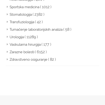
( 1012 )
Sportska medicina
( 2382 )
Stomatologija
( 42 )
Transfuziologija
( 58 )
Tumačenje laboratorijskih analiza
( 11289 )
Urologija
( 177 )
Vaskularna hirurgija
( 6152 )
Zarazne bolesti
( 82 )
Zdravstveno osiguranje