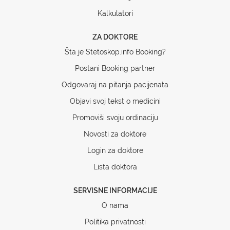
Kalkulatori
ZA DOKTORE
Šta je Stetoskop.info Booking?
Postani Booking partner
Odgovaraj na pitanja pacijenata
Objavi svoj tekst o medicini
Promoviši svoju ordinaciju
Novosti za doktore
Login za doktore
Lista doktora
SERVISNE INFORMACIJE
O nama
Politika privatnosti