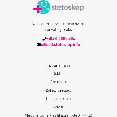
Nacionalni servis za zakazivanje
u privatnoj praksi.
+381 63 687 460
office@stetoskop.info
ZA PACIJENTE
Doktori
Ordinacije
Zakaži pregled
Pitajte doktora
Bolesti
Međunarodna klasifikacija bolesti (MKB)