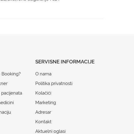
SERVISNE INFORMACIJE
o Booking?
O nama
tner
Politika privatnosti
 pacijenata
Kolačići
edicini
Marketing
naciju
Adresar
Kontakt
Aktuelni oglasi