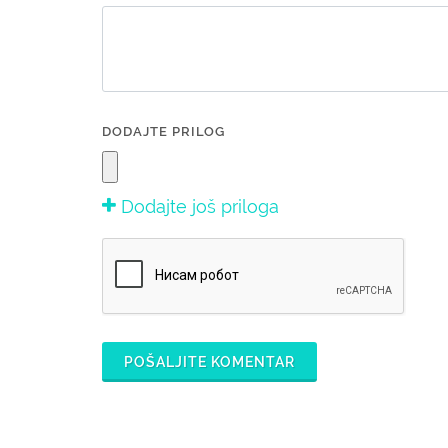
DODAJTE PRILOG
Dodajte još priloga
POŠALJITE KOMENTAR