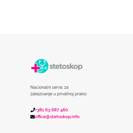
Nacionalni servis za
zakazivanje u privatnoj praksi.
+381 63 687 460
office@stetoskop.info