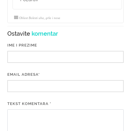
Oblast Bolesti uha, grla i nosa
Ostavite
komentar
IME I PREZIME
EMAIL ADRESA*
TEKST KOMENTARA *