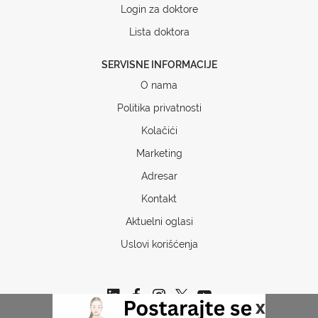
Login za doktore
Lista doktora
SERVISNE INFORMACIJE
O nama
Politika privatnosti
Kolačići
Marketing
Adresar
Kontakt
Aktuelni oglasi
Uslovi korišćenja
x