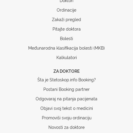
Doktori
Ordinacije
Zakaži pregled
Pitajte doktora
Bolesti
Međunarodna klasifikacija bolesti (MKB)
Kalkulatori
ZA DOKTORE
Šta je Stetoskop.info Booking?
Postani Booking partner
Odgovaraj na pitanja pacijenata
Objavi svoj tekst o medicini
Promoviši svoju ordinaciju
Novosti za doktore