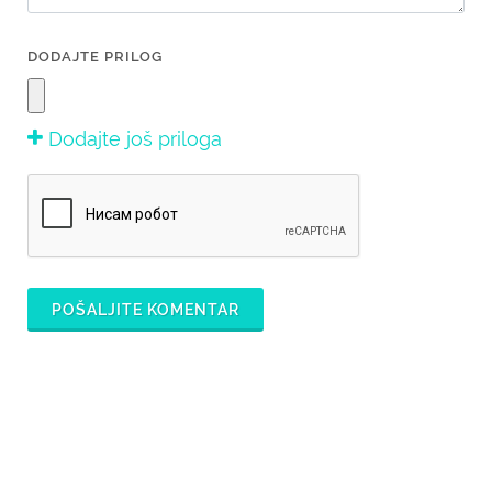
DODAJTE PRILOG
Dodajte još priloga
POŠALJITE KOMENTAR