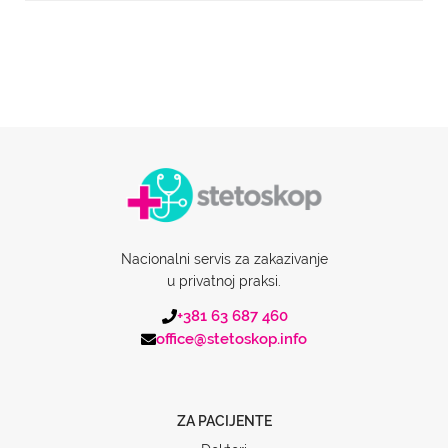
Nacionalni servis za zakazivanje
u privatnoj praksi.
+381 63 687 460
office@stetoskop.info
ZA PACIJENTE