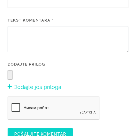
TEKST KOMENTARA *
DODAJTE PRILOG
Dodajte još priloga
POŠALJITE KOMENTAR