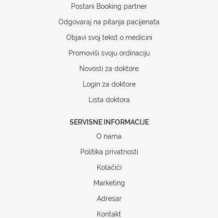
Postani Booking partner
Odgovaraj na pitanja pacijenata
Objavi svoj tekst o medicini
Promoviši svoju ordinaciju
Novosti za doktore
Login za doktore
Lista doktora
SERVISNE INFORMACIJE
O nama
Politika privatnosti
Kolačići
Marketing
Adresar
Kontakt