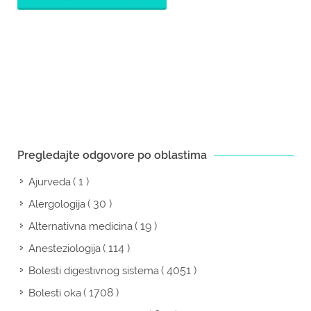
Pregledajte odgovore po oblastima
( 1 )
Ajurveda
( 30 )
Alergologija
( 19 )
Alternativna medicina
( 114 )
Anesteziologija
( 4051 )
Bolesti digestivnog sistema
( 1708 )
Bolesti oka