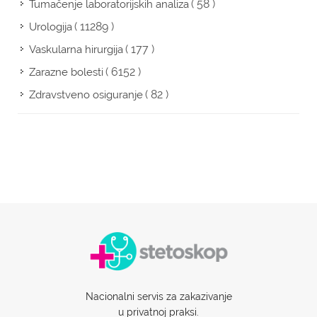
( 58 )
Tumačenje laboratorijskih analiza
( 11289 )
Urologija
( 177 )
Vaskularna hirurgija
( 6152 )
Zarazne bolesti
( 82 )
Zdravstveno osiguranje
Nacionalni servis za zakazivanje
u privatnoj praksi.