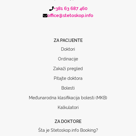
+381 63 687 460
office@stetoskop.info
ZA PACIJENTE
Doktori
Ordinacije
Zakaži pregled
Pitajte doktora
Bolesti
Međunarodna klasifikacija bolesti (MKB)
Kalkulatori
ZA DOKTORE
Šta je Stetoskop.info Booking?