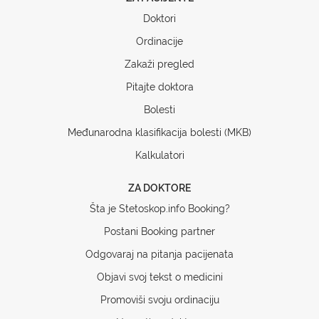
Doktori
Ordinacije
Zakaži pregled
Pitajte doktora
Bolesti
Međunarodna klasifikacija bolesti (MKB)
Kalkulatori
ZA DOKTORE
Šta je Stetoskop.info Booking?
Postani Booking partner
Odgovaraj na pitanja pacijenata
Objavi svoj tekst o medicini
Promoviši svoju ordinaciju