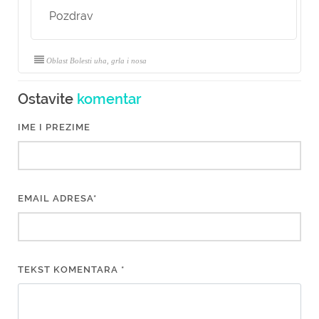
Pozdrav
Oblast Bolesti uha, grla i nosa
Ostavite
komentar
IME I PREZIME
EMAIL ADRESA*
TEKST KOMENTARA *