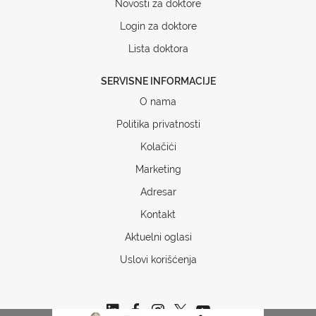
Novosti za doktore
Login za doktore
Lista doktora
SERVISNE INFORMACIJE
O nama
Politika privatnosti
Kolačići
Marketing
Adresar
Kontakt
Aktuelni oglasi
Uslovi korišćenja