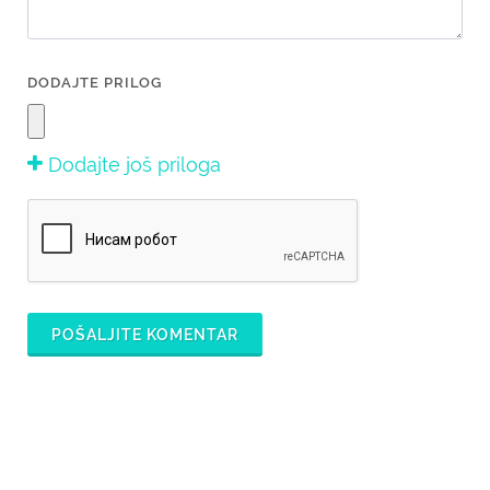
DODAJTE PRILOG
Dodajte još priloga
POŠALJITE KOMENTAR