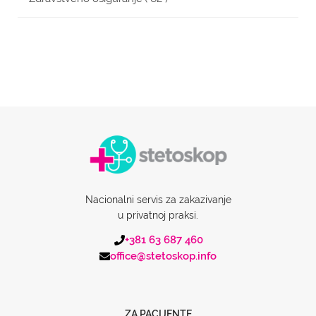
Nacionalni servis za zakazivanje
u privatnoj praksi.
+381 63 687 460
office@stetoskop.info
ZA PACIJENTE