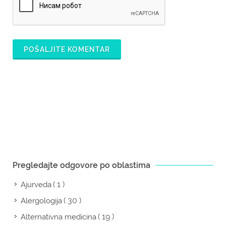
POŠALJITE KOMENTAR
Pregledajte odgovore po oblastima
( 1 )
Ajurveda
( 30 )
Alergologija
( 19 )
Alternativna medicina