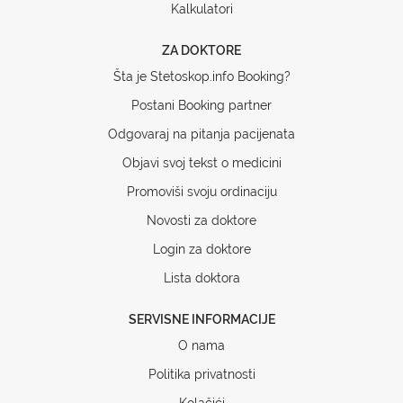
Kalkulatori
ZA DOKTORE
Šta je Stetoskop.info Booking?
Postani Booking partner
Odgovaraj na pitanja pacijenata
Objavi svoj tekst o medicini
Promoviši svoju ordinaciju
Novosti za doktore
Login za doktore
Lista doktora
SERVISNE INFORMACIJE
O nama
Politika privatnosti
Kolačići