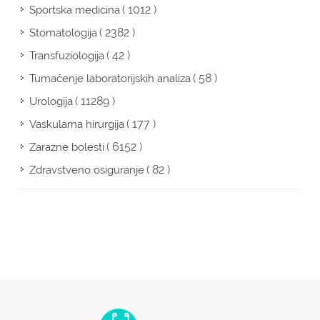
( 1012 )
Sportska medicina
( 2382 )
Stomatologija
( 42 )
Transfuziologija
( 58 )
Tumačenje laboratorijskih analiza
( 11289 )
Urologija
( 177 )
Vaskularna hirurgija
( 6152 )
Zarazne bolesti
( 82 )
Zdravstveno osiguranje