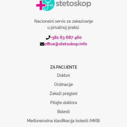
Nacionalni servis za zakazivanje
u privatnoj praksi.
+381 63 687 460
office@stetoskop.info
ZA PACIJENTE
Doktori
Ordinacije
Zakaži pregled
Pitajte doktora
Bolesti
Međunarodna klasifikacija bolesti (MKB)