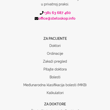
u privatnoj praksi.
+381 63 687 460
office@stetoskop.info
ZA PACIJENTE
Doktori
Ordinacije
Zakaži pregled
Pitajte doktora
Bolesti
Međunarodna klasifikacija bolesti (MKB)
Kalkulatori
ZA DOKTORE