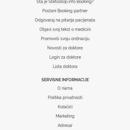
Šta je Stetoskop.info Booking?
Postani Booking partner
Odgovaraj na pitanja pacijenata
Objavi svoj tekst o medicini
Promoviši svoju ordinaciju
Novosti za doktore
Login za doktore
Lista doktora
SERVISNE INFORMACIJE
O nama
Politika privatnosti
Kolačići
Marketing
Adresar