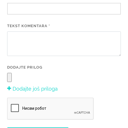
TEKST KOMENTARA *
DODAJTE PRILOG
Dodajte još priloga