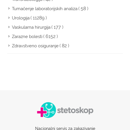
( 58 )
Tumačenje laboratorijskih analiza
( 11289 )
Urologija
( 177 )
Vaskularna hirurgija
( 6152 )
Zarazne bolesti
( 82 )
Zdravstveno osiguranje
Nacionalni servis za zakazivanje