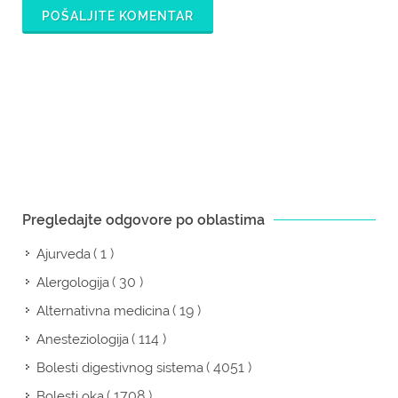
POŠALJITE KOMENTAR
Pregledajte odgovore po oblastima
( 1 )
Ajurveda
( 30 )
Alergologija
( 19 )
Alternativna medicina
( 114 )
Anesteziologija
( 4051 )
Bolesti digestivnog sistema
( 1708 )
Bolesti oka