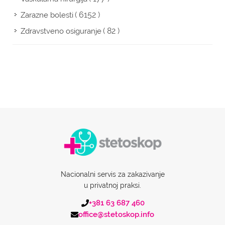
( 6152 )
Zarazne bolesti
( 82 )
Zdravstveno osiguranje
Nacionalni servis za zakazivanje
u privatnoj praksi.
+381 63 687 460
office@stetoskop.info