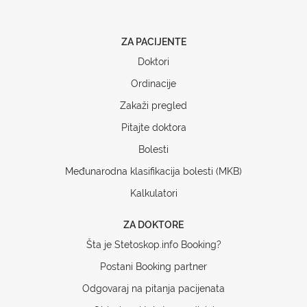
ZA PACIJENTE
Doktori
Ordinacije
Zakaži pregled
Pitajte doktora
Bolesti
Međunarodna klasifikacija bolesti (MKB)
Kalkulatori
ZA DOKTORE
Šta je Stetoskop.info Booking?
Postani Booking partner
Odgovaraj na pitanja pacijenata