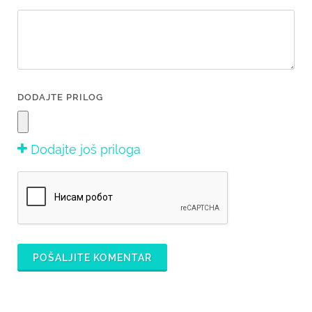
DODAJTE PRILOG
Dodajte još priloga
POŠALJITE KOMENTAR