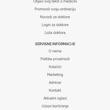
Objavi svoj tekst o medicini
Promoviši svoju ordinaciju
Novosti za doktore
Login za doktore
Lista doktora
SERVISNE INFORMACIJE
O nama
Politika privatnosti
Kolačići
Marketing
Adresar
Kontakt
Aktuelni oglasi
Uslovi korišćenja