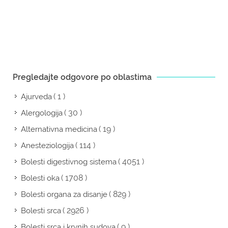
Pregledajte odgovore po oblastima
( 1 )
Ajurveda
( 30 )
Alergologija
( 19 )
Alternativna medicina
( 114 )
Anesteziologija
( 4051 )
Bolesti digestivnog sistema
( 1708 )
Bolesti oka
( 829 )
Bolesti organa za disanje
( 2926 )
Bolesti srca
( 9 )
Bolesti srca i krvnih sudova