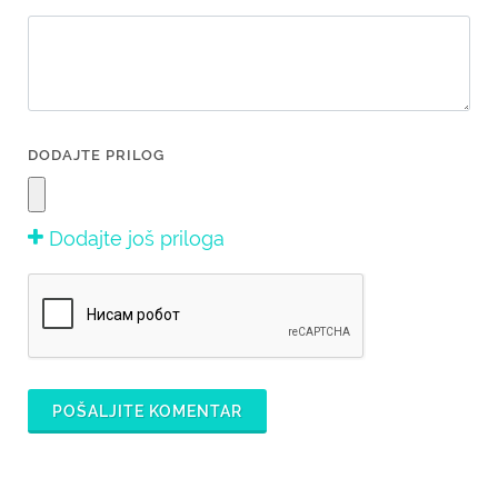
DODAJTE PRILOG
Dodajte još priloga
POŠALJITE KOMENTAR