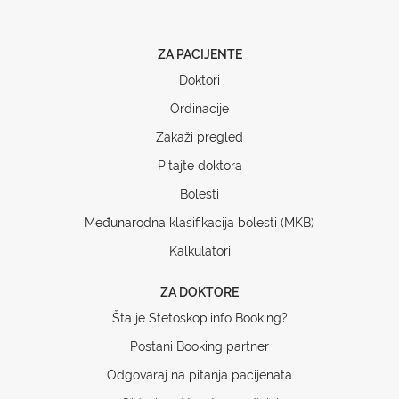
ZA PACIJENTE
Doktori
Ordinacije
Zakaži pregled
Pitajte doktora
Bolesti
Međunarodna klasifikacija bolesti (MKB)
Kalkulatori
ZA DOKTORE
Šta je Stetoskop.info Booking?
Postani Booking partner
Odgovaraj na pitanja pacijenata