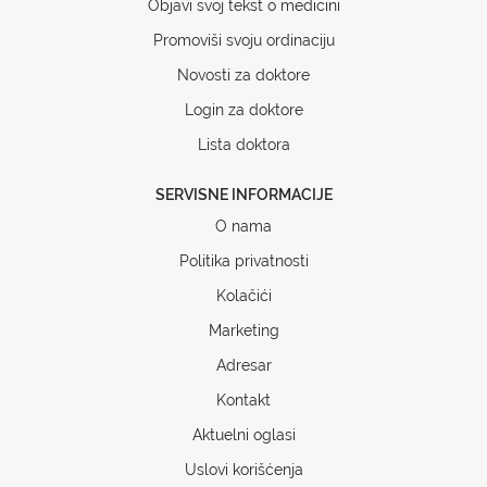
Objavi svoj tekst o medicini
Promoviši svoju ordinaciju
Novosti za doktore
Login za doktore
Lista doktora
SERVISNE INFORMACIJE
O nama
Politika privatnosti
Kolačići
Marketing
Adresar
Kontakt
Aktuelni oglasi
Uslovi korišćenja