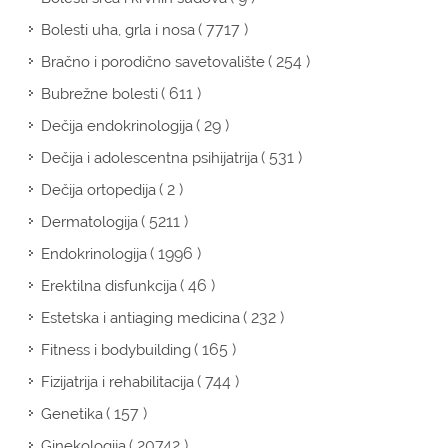
( 7717 )
Bolesti uha, grla i nosa
( 254 )
Bračno i porodično savetovalište
( 611 )
Bubrežne bolesti
( 29 )
Dečija endokrinologija
( 531 )
Dečija i adolescentna psihijatrija
( 2 )
Dečija ortopedija
( 5211 )
Dermatologija
( 1996 )
Endokrinologija
( 46 )
Erektilna disfunkcija
( 232 )
Estetska i antiaging medicina
( 165 )
Fitness i bodybuilding
( 744 )
Fizijatrija i rehabilitacija
( 157 )
Genetika
( 20742 )
Ginekologija