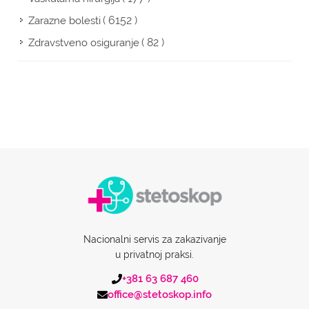
( 6152 )
Zarazne bolesti
( 82 )
Zdravstveno osiguranje
Nacionalni servis za zakazivanje
u privatnoj praksi.
+381 63 687 460
office@stetoskop.info