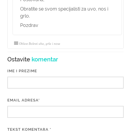
Obratite se svom specijalisti za uvo, nos i
grlo.
Pozdrav
Oblast Bolesti uha, grla i nosa
Ostavite
komentar
IME I PREZIME
EMAIL ADRESA*
TEKST KOMENTARA *