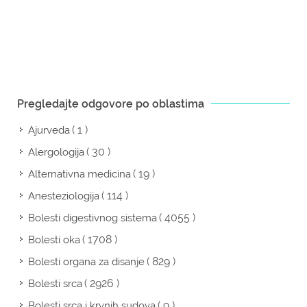
Pregledajte odgovore po oblastima
( 1 )
Ajurveda
( 30 )
Alergologija
( 19 )
Alternativna medicina
( 114 )
Anesteziologija
( 4055 )
Bolesti digestivnog sistema
( 1708 )
Bolesti oka
( 829 )
Bolesti organa za disanje
( 2926 )
Bolesti srca
( 9 )
Bolesti srca i krvnih sudova