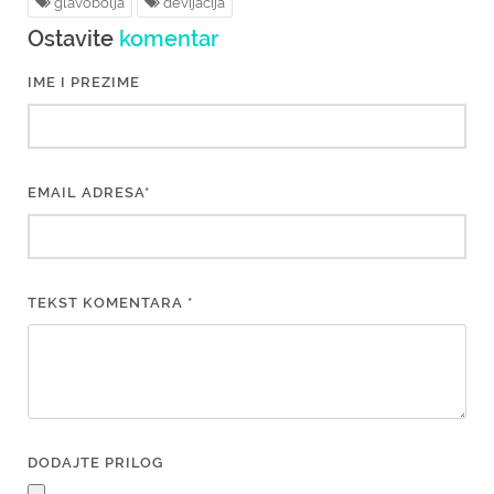
glavobolja
devijacija
Ostavite
komentar
IME I PREZIME
EMAIL ADRESA*
TEKST KOMENTARA *
DODAJTE PRILOG