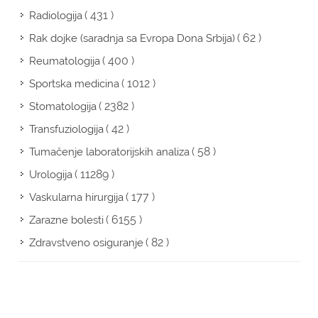
( 431 )
Radiologija
( 62 )
Rak dojke (saradnja sa Evropa Dona Srbija)
( 400 )
Reumatologija
( 1012 )
Sportska medicina
( 2382 )
Stomatologija
( 42 )
Transfuziologija
( 58 )
Tumačenje laboratorijskih analiza
( 11289 )
Urologija
( 177 )
Vaskularna hirurgija
( 6155 )
Zarazne bolesti
( 82 )
Zdravstveno osiguranje