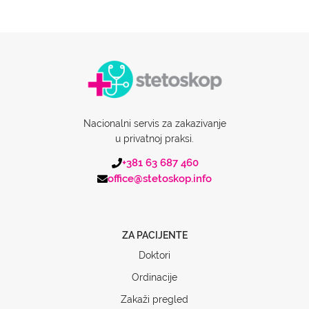
Nacionalni servis za zakazivanje
u privatnoj praksi.
+381 63 687 460
office@stetoskop.info
ZA PACIJENTE
Doktori
Ordinacije
Zakaži pregled