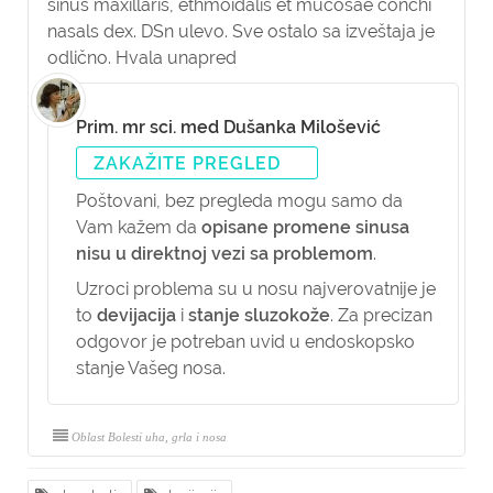
sinus maxillaris, ethmoidalis et mucosae conchi
nasals dex. DSn ulevo. Sve ostalo sa izveštaja je
odlično. Hvala unapred
Prim. mr sci. med Dušanka Milošević
ZAKAŽITE PREGLED
Poštovani, bez pregleda mogu samo da
Vam kažem da
opisane promene sinusa
nisu u direktnoj vezi sa problemom
.
Uzroci problema su u nosu najverovatnije je
to
devijacija
i
stanje sluzokože
. Za precizan
odgovor je potreban uvid u endoskopsko
stanje Vašeg nosa.
Oblast Bolesti uha, grla i nosa