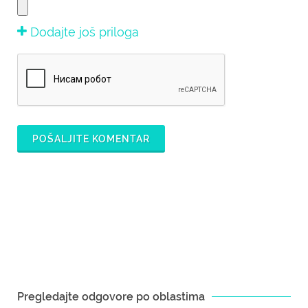
Dodajte još priloga
POŠALJITE KOMENTAR
Pregledajte odgovore po oblastima