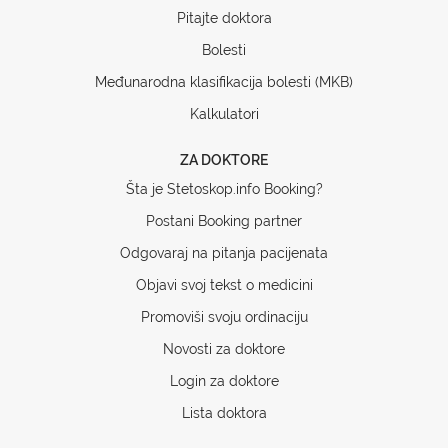
Pitajte doktora
Bolesti
Međunarodna klasifikacija bolesti (MKB)
Kalkulatori
ZA DOKTORE
Šta je Stetoskop.info Booking?
Postani Booking partner
Odgovaraj na pitanja pacijenata
Objavi svoj tekst o medicini
Promoviši svoju ordinaciju
Novosti za doktore
Login za doktore
Lista doktora