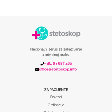
Nacionalni servis za zakazivanje
u privatnoj praksi.
+381 63 687 460
office@stetoskop.info
ZA PACIJENTE
Doktori
Ordinacije