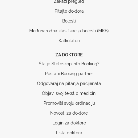
Zakaži pregled
Pitajte doktora
Bolesti
Međunarodna klasifikacija bolesti (MKB)
Kalkulatori
ZA DOKTORE
Šta je Stetoskop.info Booking?
Postani Booking partner
Odgovaraj na pitanja pacijenata
Objavi svoj tekst o medicini
Promoviši svoju ordinaciju
Novosti za doktore
Login za doktore
Lista doktora