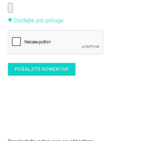
Dodajte još priloga
POŠALJITE KOMENTAR