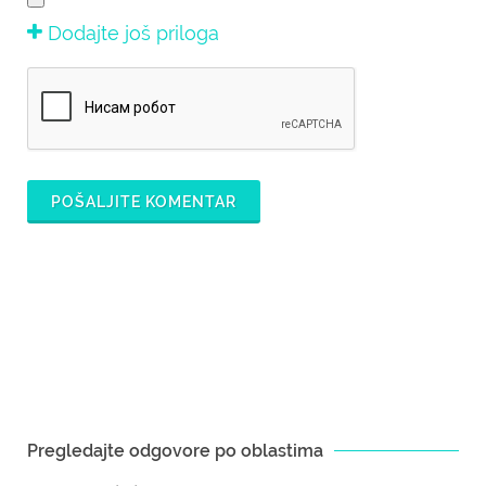
Dodajte još priloga
POŠALJITE KOMENTAR
Pregledajte odgovore po oblastima