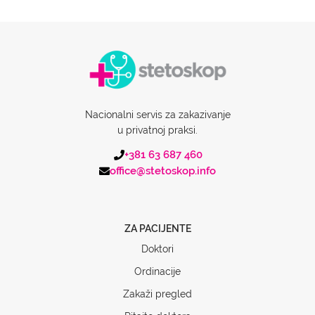
Nacionalni servis za zakazivanje
u privatnoj praksi.
+381 63 687 460
office@stetoskop.info
ZA PACIJENTE
Doktori
Ordinacije
Zakaži pregled