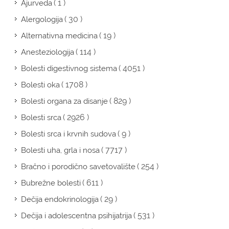
( 1 )
Ajurveda
( 30 )
Alergologija
( 19 )
Alternativna medicina
( 114 )
Anesteziologija
( 4051 )
Bolesti digestivnog sistema
( 1708 )
Bolesti oka
( 829 )
Bolesti organa za disanje
( 2926 )
Bolesti srca
( 9 )
Bolesti srca i krvnih sudova
( 7717 )
Bolesti uha, grla i nosa
( 254 )
Bračno i porodično savetovalište
( 611 )
Bubrežne bolesti
( 29 )
Dečija endokrinologija
( 531 )
Dečija i adolescentna psihijatrija