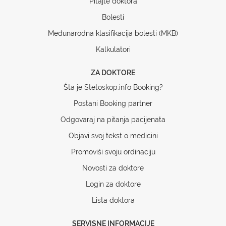
Pitajte doktora
Bolesti
Međunarodna klasifikacija bolesti (MKB)
Kalkulatori
ZA DOKTORE
Šta je Stetoskop.info Booking?
Postani Booking partner
Odgovaraj na pitanja pacijenata
Objavi svoj tekst o medicini
Promoviši svoju ordinaciju
Novosti za doktore
Login za doktore
Lista doktora
SERVISNE INFORMACIJE