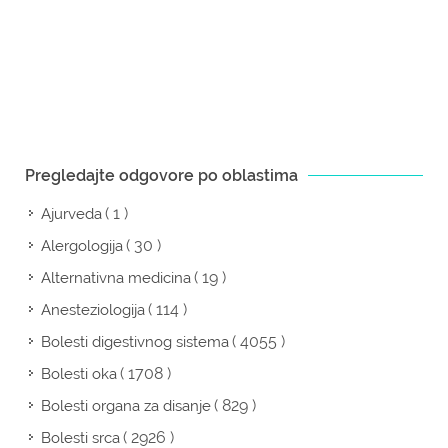
Pregledajte odgovore po oblastima
( 1 )
Ajurveda
( 30 )
Alergologija
( 19 )
Alternativna medicina
( 114 )
Anesteziologija
( 4055 )
Bolesti digestivnog sistema
( 1708 )
Bolesti oka
( 829 )
Bolesti organa za disanje
( 2926 )
Bolesti srca