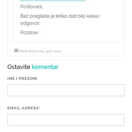
Poštovani,
Bez pregleda je teško dati bilo kakav
odgovor.
Pozdrav
Oblast Bolesti uha, grla i nosa
Ostavite
komentar
IME I PREZIME
EMAIL ADRESA*