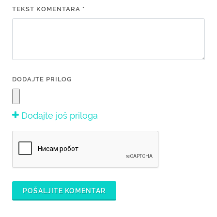
TEKST KOMENTARA *
DODAJTE PRILOG
Dodajte još priloga
POŠALJITE KOMENTAR