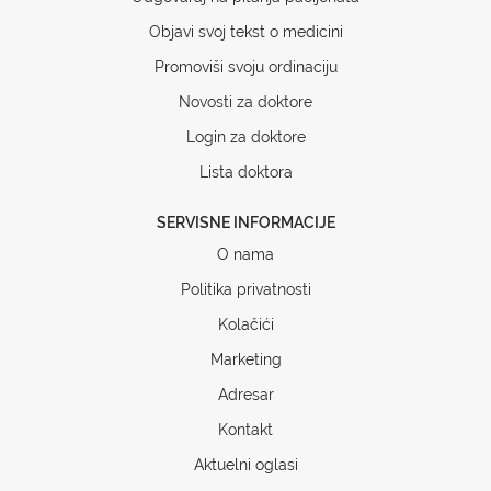
Objavi svoj tekst o medicini
Promoviši svoju ordinaciju
Novosti za doktore
Login za doktore
Lista doktora
SERVISNE INFORMACIJE
O nama
Politika privatnosti
Kolačići
Marketing
Adresar
Kontakt
Aktuelni oglasi