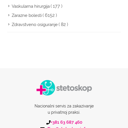
( 177 )
Vaskularna hirurgija
( 6152 )
Zarazne bolesti
( 82 )
Zdravstveno osiguranje
Nacionalni servis za zakazivanje
u privatnoj praksi.
+381 63 687 460