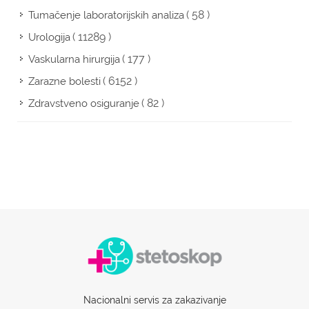
( 58 )
Tumačenje laboratorijskih analiza
( 11289 )
Urologija
( 177 )
Vaskularna hirurgija
( 6152 )
Zarazne bolesti
( 82 )
Zdravstveno osiguranje
Nacionalni servis za zakazivanje