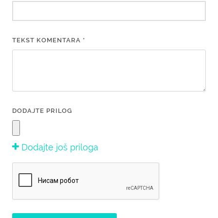
TEKST KOMENTARA *
DODAJTE PRILOG
Dodajte još priloga