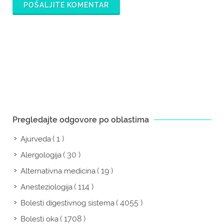
POŠALJITE KOMENTAR
Pregledajte odgovore po oblastima
( 1 )
Ajurveda
( 30 )
Alergologija
( 19 )
Alternativna medicina
( 114 )
Anesteziologija
( 4055 )
Bolesti digestivnog sistema
( 1708 )
Bolesti oka