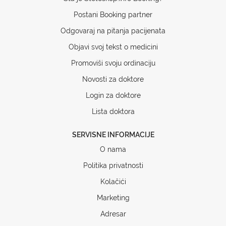
Postani Booking partner
Odgovaraj na pitanja pacijenata
Objavi svoj tekst o medicini
Promoviši svoju ordinaciju
Novosti za doktore
Login za doktore
Lista doktora
SERVISNE INFORMACIJE
O nama
Politika privatnosti
Kolačići
Marketing
Adresar