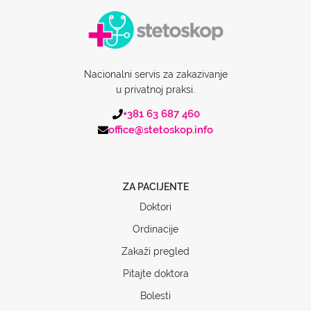
Nacionalni servis za zakazivanje
u privatnoj praksi.
+381 63 687 460
office@stetoskop.info
ZA PACIJENTE
Doktori
Ordinacije
Zakaži pregled
Pitajte doktora
Bolesti