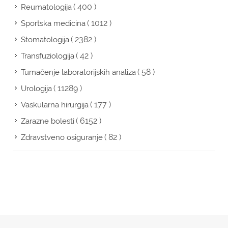
( 400 )
Reumatologija
( 1012 )
Sportska medicina
( 2382 )
Stomatologija
( 42 )
Transfuziologija
( 58 )
Tumačenje laboratorijskih analiza
( 11289 )
Urologija
( 177 )
Vaskularna hirurgija
( 6152 )
Zarazne bolesti
( 82 )
Zdravstveno osiguranje