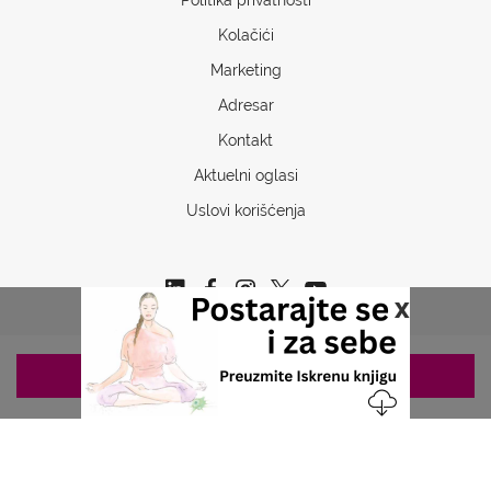
Kolačići
Marketing
Adresar
Kontakt
Aktuelni oglasi
Uslovi korišćenja
x
ZAKAZIVANJE 063/687-460
Copyrights © 2026 Sva prava www.stetoskop.info