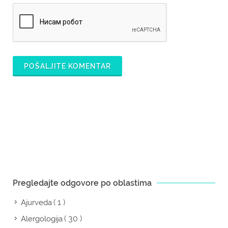
POŠALJITE KOMENTAR
Pregledajte odgovore po oblastima
( 1 )
Ajurveda
( 30 )
Alergologija