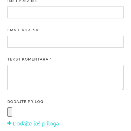
IME I PREZIME
EMAIL ADRESA*
TEKST KOMENTARA *
DODAJTE PRILOG
Dodajte još priloga