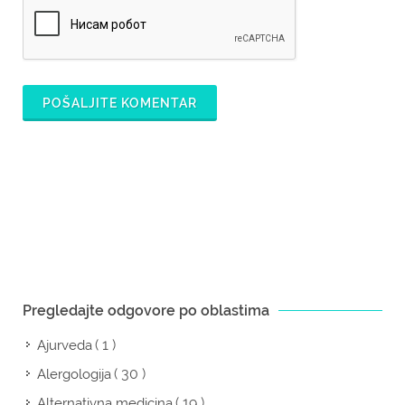
POŠALJITE KOMENTAR
Pregledajte odgovore po oblastima
( 1 )
Ajurveda
( 30 )
Alergologija
( 19 )
Alternativna medicina