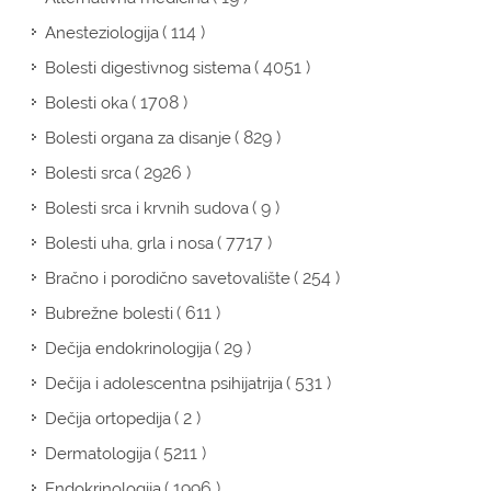
( 114 )
Anesteziologija
( 4051 )
Bolesti digestivnog sistema
( 1708 )
Bolesti oka
( 829 )
Bolesti organa za disanje
( 2926 )
Bolesti srca
( 9 )
Bolesti srca i krvnih sudova
( 7717 )
Bolesti uha, grla i nosa
( 254 )
Bračno i porodično savetovalište
( 611 )
Bubrežne bolesti
( 29 )
Dečija endokrinologija
( 531 )
Dečija i adolescentna psihijatrija
( 2 )
Dečija ortopedija
( 5211 )
Dermatologija
( 1996 )
Endokrinologija