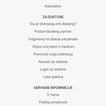
Kalkulatori
ZA DOKTORE
Šta je Stetoskop.info Booking?
Postani Booking partner
Odgovaraj na pitanja pacijenata
Objavi svoj tekst o medicini
Promoviši svoju ordinaciju
Novosti za doktore
Login za doktore
Lista doktora
SERVISNE INFORMACIJE
O nama
Politika privatnosti