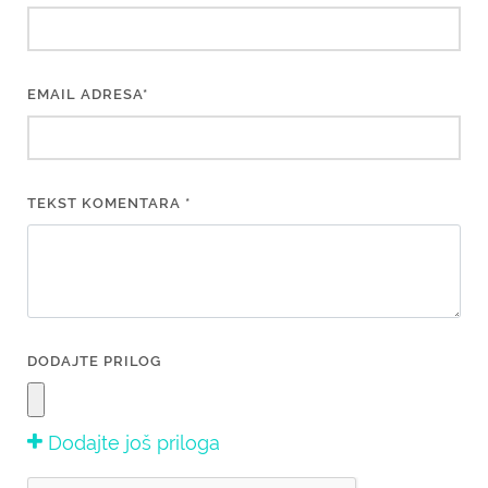
EMAIL ADRESA*
TEKST KOMENTARA *
DODAJTE PRILOG
Dodajte još priloga