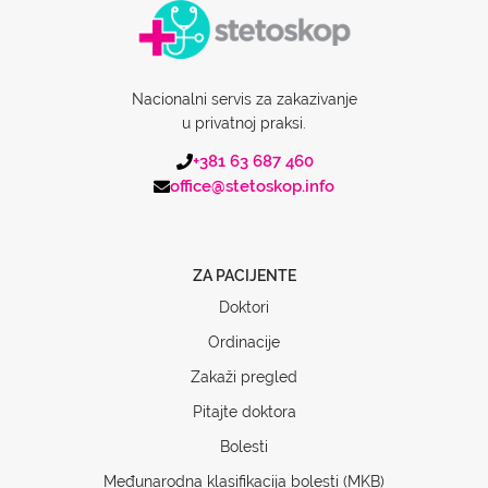
Nacionalni servis za zakazivanje
u privatnoj praksi.
+381 63 687 460
office@stetoskop.info
ZA PACIJENTE
Doktori
Ordinacije
Zakaži pregled
Pitajte doktora
Bolesti
Međunarodna klasifikacija bolesti (MKB)