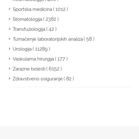
( 1012 )
Sportska medicina
( 2382 )
Stomatologija
( 42 )
Transfuziologija
( 58 )
Tumačenje laboratorijskih analiza
( 11289 )
Urologija
( 177 )
Vaskularna hirurgija
( 6152 )
Zarazne bolesti
( 82 )
Zdravstveno osiguranje