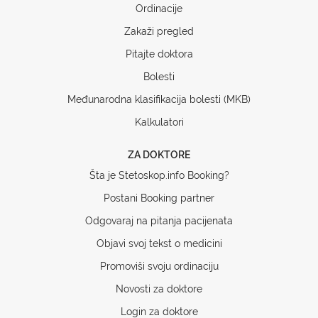
Ordinacije
Zakaži pregled
Pitajte doktora
Bolesti
Međunarodna klasifikacija bolesti (MKB)
Kalkulatori
ZA DOKTORE
Šta je Stetoskop.info Booking?
Postani Booking partner
Odgovaraj na pitanja pacijenata
Objavi svoj tekst o medicini
Promoviši svoju ordinaciju
Novosti za doktore
Login za doktore