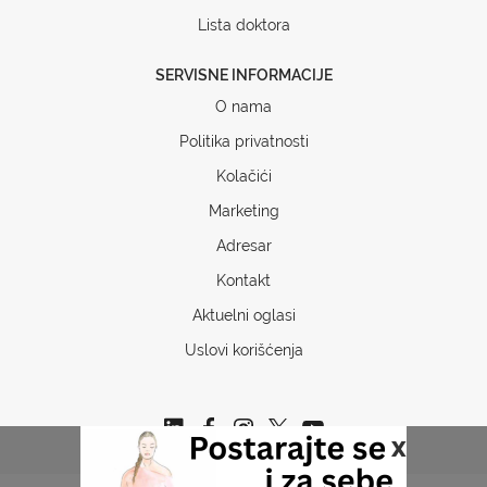
Lista doktora
SERVISNE INFORMACIJE
O nama
Politika privatnosti
Kolačići
Marketing
Adresar
Kontakt
Aktuelni oglasi
Uslovi korišćenja
x