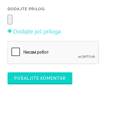
DODAJTE PRILOG
Dodajte još priloga
POŠALJITE KOMENTAR