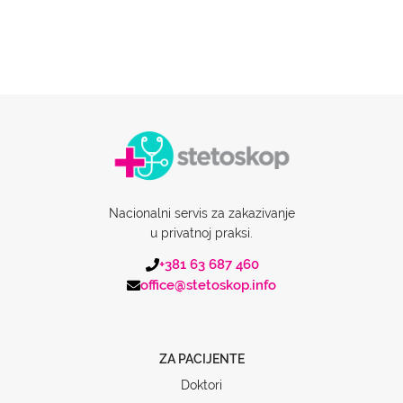
Nacionalni servis za zakazivanje
u privatnoj praksi.
+381 63 687 460
office@stetoskop.info
ZA PACIJENTE
Doktori