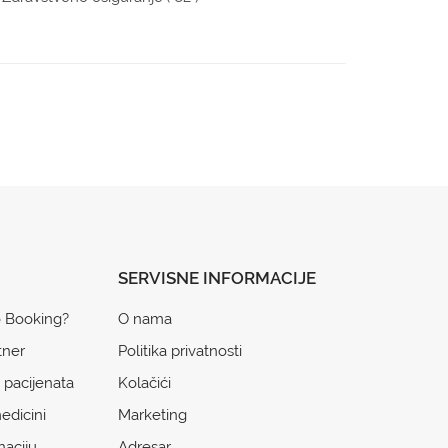
SERVISNE INFORMACIJE
o Booking?
O nama
tner
Politika privatnosti
 pacijenata
Kolačići
edicini
Marketing
naciju
Adresar