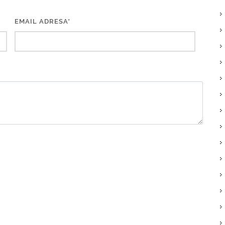
EMAIL ADRESA*