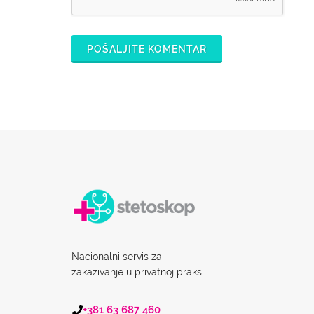
POŠALJITE KOMENTAR
Nacionalni servis za
zakazivanje u privatnoj praksi.
+381 63 687 460