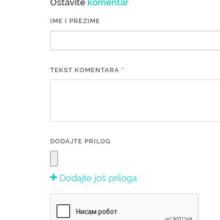
Ostavite
komentar
IME I PREZIME
TEKST KOMENTARA *
DODAJTE PRILOG
Dodajte još priloga