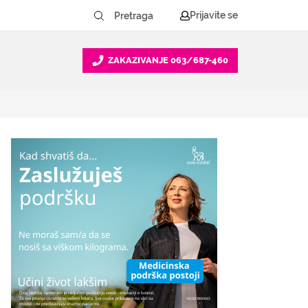
Prijavite se
ZAKAZIVANJE
063/687-460