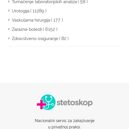
( 58 )
Tumačenje laboratorijskih analiza
( 11289 )
Urologija
( 177 )
Vaskularna hirurgija
( 6152 )
Zarazne bolesti
( 82 )
Zdravstveno osiguranje
Nacionalni servis za zakazivanje
u privatnoj praksi.