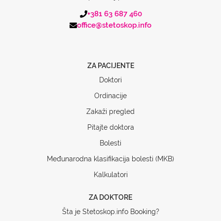
+381 63 687 460
office@stetoskop.info
ZA PACIJENTE
Doktori
Ordinacije
Zakaži pregled
Pitajte doktora
Bolesti
Međunarodna klasifikacija bolesti (MKB)
Kalkulatori
ZA DOKTORE
Šta je Stetoskop.info Booking?