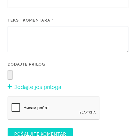
TEKST KOMENTARA *
DODAJTE PRILOG
Dodajte još priloga
POŠALJITE KOMENTAR