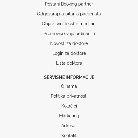
Postani Booking partner
Odgovaraj na pitanja pacijenata
Objavi svoj tekst o medicini
Promoviši svoju ordinaciju
Novosti za doktore
Login za doktore
Lista doktora
SERVISNE INFORMACIJE
O nama
Politika privatnosti
Kolačići
Marketing
Adresar
Kontakt