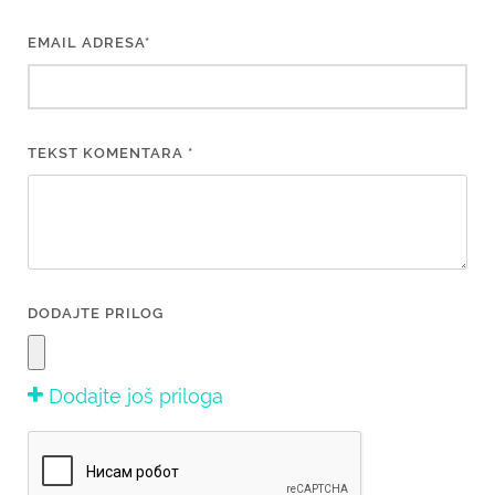
EMAIL ADRESA*
TEKST KOMENTARA *
DODAJTE PRILOG
Dodajte još priloga