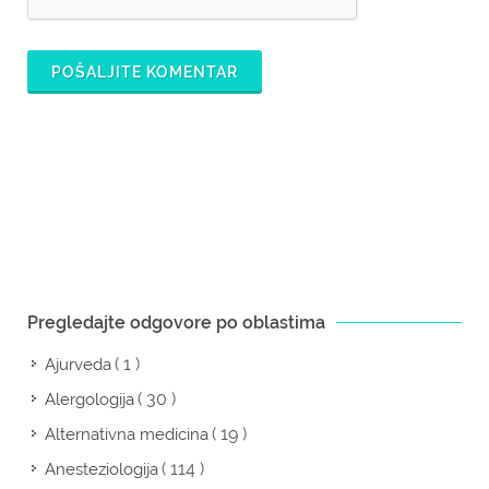
POŠALJITE KOMENTAR
Pregledajte odgovore po oblastima
( 1 )
Ajurveda
( 30 )
Alergologija
( 19 )
Alternativna medicina
( 114 )
Anesteziologija