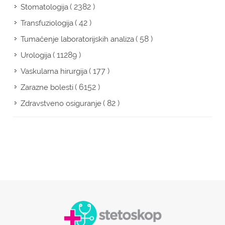
( 2382 )
Stomatologija
( 42 )
Transfuziologija
( 58 )
Tumačenje laboratorijskih analiza
( 11289 )
Urologija
( 177 )
Vaskularna hirurgija
( 6152 )
Zarazne bolesti
( 82 )
Zdravstveno osiguranje