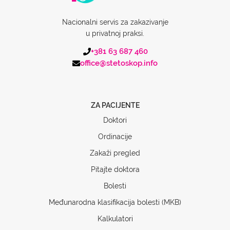
Nacionalni servis za zakazivanje
u privatnoj praksi.
+381 63 687 460
office@stetoskop.info
ZA PACIJENTE
Doktori
Ordinacije
Zakaži pregled
Pitajte doktora
Bolesti
Međunarodna klasifikacija bolesti (MKB)
Kalkulatori