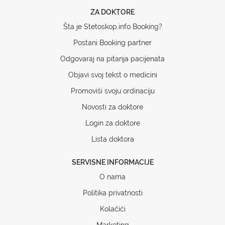
ZA DOKTORE
Šta je Stetoskop.info Booking?
Postani Booking partner
Odgovaraj na pitanja pacijenata
Objavi svoj tekst o medicini
Promoviši svoju ordinaciju
Novosti za doktore
Login za doktore
Lista doktora
SERVISNE INFORMACIJE
O nama
Politika privatnosti
Kolačići
Marketing