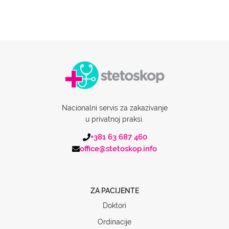
Nacionalni servis za zakazivanje
u privatnoj praksi.
+381 63 687 460
office@stetoskop.info
ZA PACIJENTE
Doktori
Ordinacije