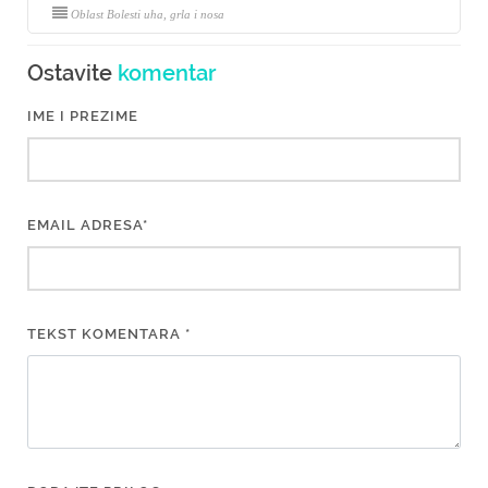
Oblast Bolesti uha, grla i nosa
Ostavite
komentar
IME I PREZIME
EMAIL ADRESA*
TEKST KOMENTARA *