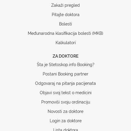
Zakaži pregled
Pitajte doktora
Bolesti
Međunarodna klasifikacija bolesti (MKB)
Kalkulatori
ZA DOKTORE
Šta je Stetoskop.info Booking?
Postani Booking partner
Odgovaraj na pitanja pacijenata
Objavi svoj tekst o medicini
Promoviši svoju ordinaciju
Novosti za doktore
Login za doktore
Lista doktora