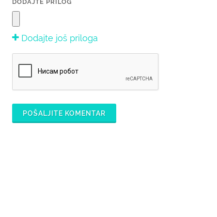
DODAJTE PRILOG
Dodajte još priloga
POŠALJITE KOMENTAR