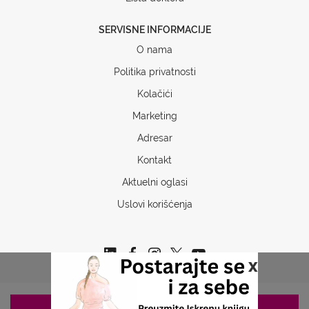
SERVISNE INFORMACIJE
O nama
Politika privatnosti
Kolačići
Marketing
Adresar
Kontakt
Aktuelni oglasi
Uslovi korišćenja
x
ZAKAZIVANJE 063/687-460