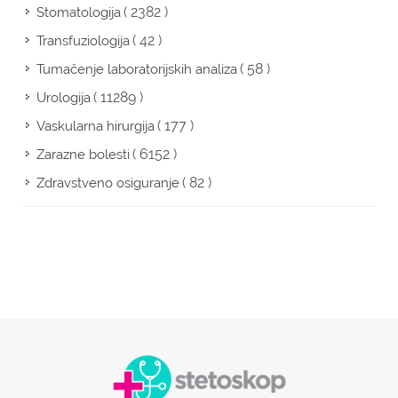
( 2382 )
Stomatologija
( 42 )
Transfuziologija
( 58 )
Tumačenje laboratorijskih analiza
( 11289 )
Urologija
( 177 )
Vaskularna hirurgija
( 6152 )
Zarazne bolesti
( 82 )
Zdravstveno osiguranje