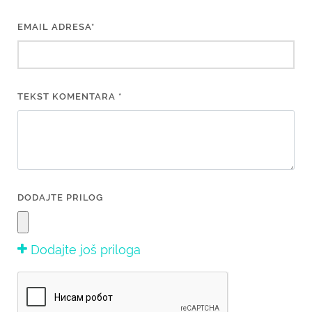
EMAIL ADRESA*
TEKST KOMENTARA *
DODAJTE PRILOG
Dodajte još priloga