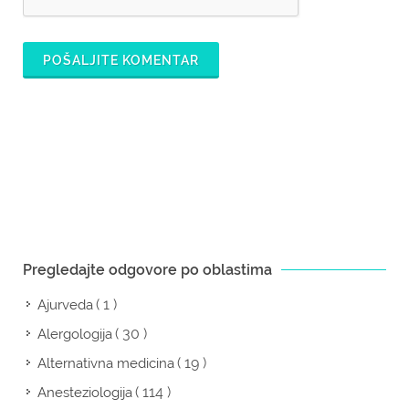
POŠALJITE KOMENTAR
Pregledajte odgovore po oblastima
( 1 )
Ajurveda
( 30 )
Alergologija
( 19 )
Alternativna medicina
( 114 )
Anesteziologija