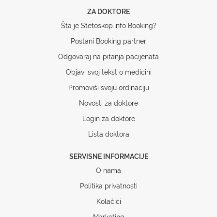
ZA DOKTORE
Šta je Stetoskop.info Booking?
Postani Booking partner
Odgovaraj na pitanja pacijenata
Objavi svoj tekst o medicini
Promoviši svoju ordinaciju
Novosti za doktore
Login za doktore
Lista doktora
SERVISNE INFORMACIJE
O nama
Politika privatnosti
Kolačići
Marketing