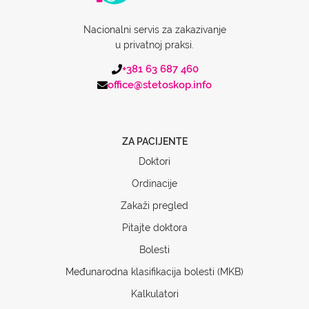
Nacionalni servis za zakazivanje
u privatnoj praksi.
+381 63 687 460
office@stetoskop.info
ZA PACIJENTE
Doktori
Ordinacije
Zakaži pregled
Pitajte doktora
Bolesti
Međunarodna klasifikacija bolesti (MKB)
Kalkulatori