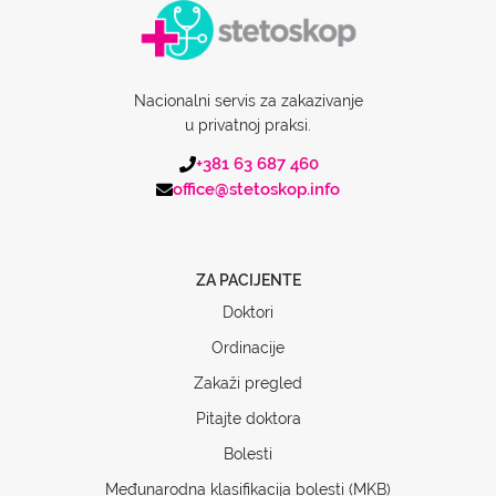
Nacionalni servis za zakazivanje
u privatnoj praksi.
+381 63 687 460
office@stetoskop.info
ZA PACIJENTE
Doktori
Ordinacije
Zakaži pregled
Pitajte doktora
Bolesti
Međunarodna klasifikacija bolesti (MKB)