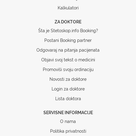
Kalkulatori
ZA DOKTORE
Šta je Stetoskop.info Booking?
Postani Booking partner
Odgovaraj na pitanja pacijenata
Objavi svoj tekst o medicini
Promoviši svoju ordinaciju
Novosti za doktore
Login za doktore
Lista doktora
SERVISNE INFORMACIJE
O nama
Politika privatnosti