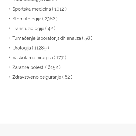
( 1012 )
Sportska medicina
( 2382 )
Stomatologija
( 42 )
Transfuziologija
( 58 )
Tumačenje laboratorijskih analiza
( 11289 )
Urologija
( 177 )
Vaskularna hirurgija
( 6152 )
Zarazne bolesti
( 82 )
Zdravstveno osiguranje