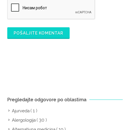
POŠALJITE KOMENTAR
Pregledajte odgovore po oblastima
( 1 )
Ajurveda
( 30 )
Alergologija
( 19 )
Alternativna medicina