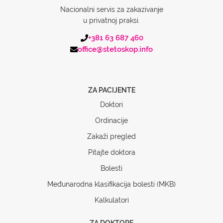
Nacionalni servis za zakazivanje
u privatnoj praksi.
+381 63 687 460
office@stetoskop.info
ZA PACIJENTE
Doktori
Ordinacije
Zakaži pregled
Pitajte doktora
Bolesti
Međunarodna klasifikacija bolesti (MKB)
Kalkulatori
ZA DOKTORE