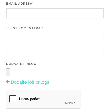
EMAIL ADRESA*
TEKST KOMENTARA *
DODAJTE PRILOG
Dodajte još priloga