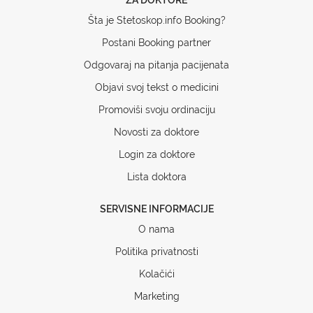
Šta je Stetoskop.info Booking?
Postani Booking partner
Odgovaraj na pitanja pacijenata
Objavi svoj tekst o medicini
Promoviši svoju ordinaciju
Novosti za doktore
Login za doktore
Lista doktora
SERVISNE INFORMACIJE
O nama
Politika privatnosti
Kolačići
Marketing