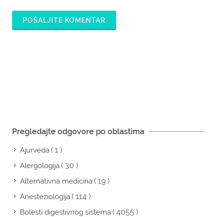
POŠALJITE KOMENTAR
Pregledajte odgovore po oblastima
( 1 )
Ajurveda
( 30 )
Alergologija
( 19 )
Alternativna medicina
( 114 )
Anesteziologija
( 4055 )
Bolesti digestivnog sistema