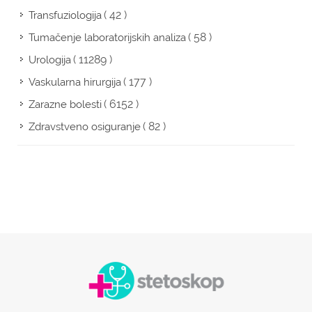
( 42 )
Transfuziologija
( 58 )
Tumačenje laboratorijskih analiza
( 11289 )
Urologija
( 177 )
Vaskularna hirurgija
( 6152 )
Zarazne bolesti
( 82 )
Zdravstveno osiguranje