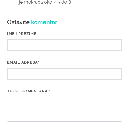
je mokraca oko 7. 5 do 8.
Ostavite
komentar
IME I PREZIME
EMAIL ADRESA*
TEKST KOMENTARA *