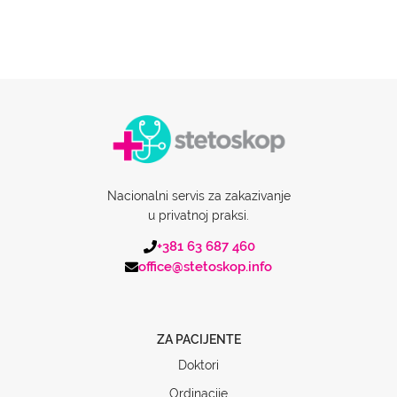
Nacionalni servis za zakazivanje
u privatnoj praksi.
+381 63 687 460
office@stetoskop.info
ZA PACIJENTE
Doktori
Ordinacije