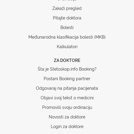
Zakaži pregled
Pitajte doktora
Bolesti
Međunarodna klasifikacija bolesti (MKB)
Kalkulatori
ZA DOKTORE
Šta je Stetoskop.info Booking?
Postani Booking partner
Odgovaraj na pitanja pacijenata
Objavi svoj tekst o medicini
Promoviši svoju ordinaciju
Novosti za doktore
Login za doktore