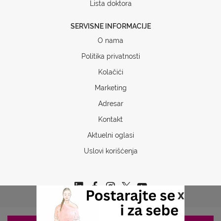
Lista doktora
SERVISNE INFORMACIJE
O nama
Politika privatnosti
Kolačići
Marketing
Adresar
Kontakt
Aktuelni oglasi
Uslovi korišćenja
x