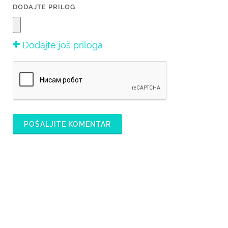
DODAJTE PRILOG
Dodajte još priloga
POŠALJITE KOMENTAR