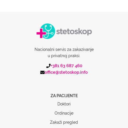
Nacionalni servis za zakazivanje
u privatnoj praksi.
+381 63 687 460
office@stetoskop.info
ZA PACIJENTE
Doktori
Ordinacije
Zakaži pregled