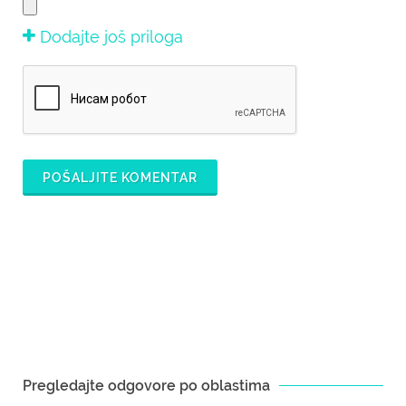
Dodajte još priloga
POŠALJITE KOMENTAR
Pregledajte odgovore po oblastima