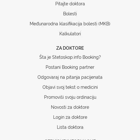
Pitajte doktora
Bolesti
Međunarodna klasifikacija bolesti (MKB)
Kalkulatori
ZA DOKTORE
Šta je Stetoskop.info Booking?
Postani Booking partner
Odgovaraj na pitanja pacijenata
Objavi svoj tekst o medicini
Promoviši svoju ordinaciju
Novosti za doktore
Login za doktore
Lista doktora