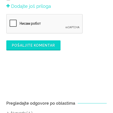
Dodajte još priloga
POŠALJITE KOMENTAR
Pregledajte odgovore po oblastima
( 1 )