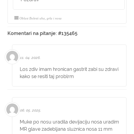
Oblast Bolesti uha, grla i nosa
Komentari na pitanje: #135465
11. 04. 2026.
Los zdiv imam hronican gastrit zabi su zdravi
kako se resiti taj problrm
06. 05. 2025.
Muke po nosu uradila devijaciju nosa uradim
MR glave zadebljana sluznica nosa 11 mm