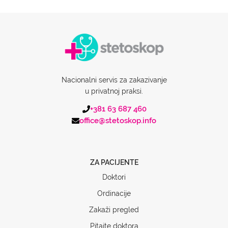
Nacionalni servis za zakazivanje
u privatnoj praksi.
+381 63 687 460
office@stetoskop.info
ZA PACIJENTE
Doktori
Ordinacije
Zakaži pregled
Pitajte doktora