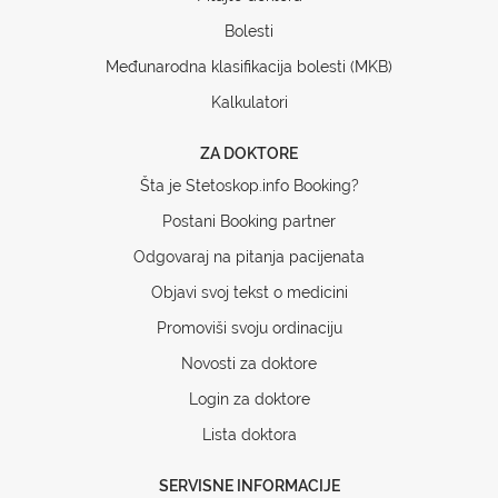
Bolesti
Međunarodna klasifikacija bolesti (MKB)
Kalkulatori
ZA DOKTORE
Šta je Stetoskop.info Booking?
Postani Booking partner
Odgovaraj na pitanja pacijenata
Objavi svoj tekst o medicini
Promoviši svoju ordinaciju
Novosti za doktore
Login za doktore
Lista doktora
SERVISNE INFORMACIJE