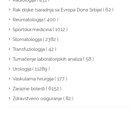
Radiologija
( 62 )
Rak dojke (saradnja sa Evropa Dona Srbija)
( 400 )
Reumatologija
( 1012 )
Sportska medicina
( 2382 )
Stomatologija
( 42 )
Transfuziologija
( 58 )
Tumačenje laboratorijskih analiza
( 11289 )
Urologija
( 177 )
Vaskularna hirurgija
( 6152 )
Zarazne bolesti
( 82 )
Zdravstveno osiguranje