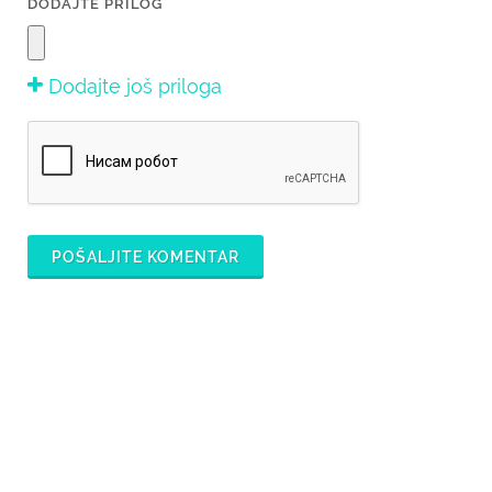
DODAJTE PRILOG
Dodajte još priloga
POŠALJITE KOMENTAR