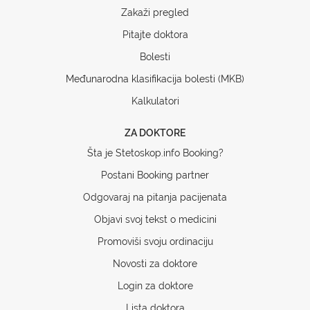
Zakaži pregled
Pitajte doktora
Bolesti
Međunarodna klasifikacija bolesti (MKB)
Kalkulatori
ZA DOKTORE
Šta je Stetoskop.info Booking?
Postani Booking partner
Odgovaraj na pitanja pacijenata
Objavi svoj tekst o medicini
Promoviši svoju ordinaciju
Novosti za doktore
Login za doktore
Lista doktora