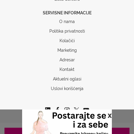
SERVISNE INFORMACIJE
O nama
Politika privatnosti
Kolačići
Marketing
Adresar
Kontakt
Aktuelni oglasi
Uslovi korišćenja
x
ZAKAZIVANJE 063/687-460