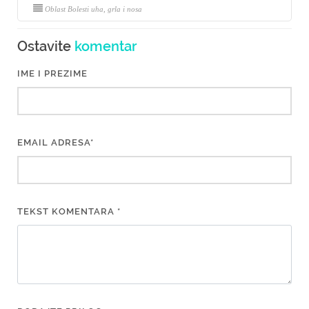
Oblast Bolesti uha, grla i nosa
Ostavite
komentar
IME I PREZIME
EMAIL ADRESA*
TEKST KOMENTARA *