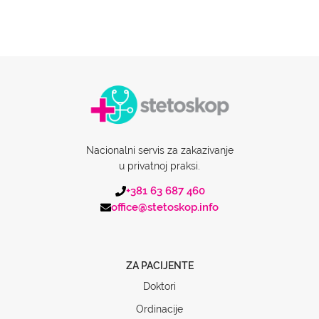
Nacionalni servis za zakazivanje
u privatnoj praksi.
+381 63 687 460
office@stetoskop.info
ZA PACIJENTE
Doktori
Ordinacije