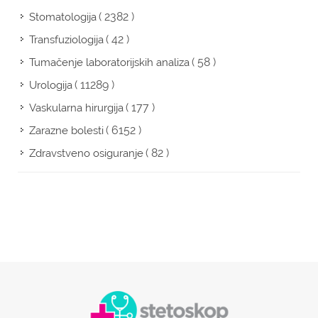
( 2382 )
Stomatologija
( 42 )
Transfuziologija
( 58 )
Tumačenje laboratorijskih analiza
( 11289 )
Urologija
( 177 )
Vaskularna hirurgija
( 6152 )
Zarazne bolesti
( 82 )
Zdravstveno osiguranje