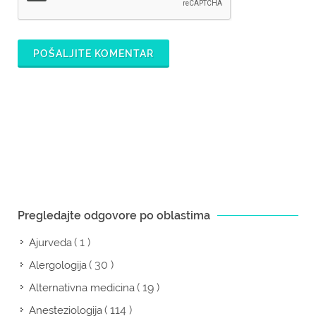
POŠALJITE KOMENTAR
Pregledajte odgovore po oblastima
( 1 )
Ajurveda
( 30 )
Alergologija
( 19 )
Alternativna medicina
( 114 )
Anesteziologija