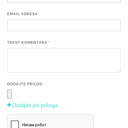
EMAIL ADRESA*
TEKST KOMENTARA *
DODAJTE PRILOG
Dodajte još priloga