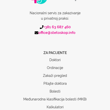
Nacionalni servis za zakazivanje
u privatnoj praksi.
+381 63 687 460
office@stetoskop.info
ZA PACIJENTE
Doktori
Ordinacije
Zakaži pregled
Pitajte doktora
Bolesti
Međunarodna klasifikacija bolesti (MKB)
Kalkulatori