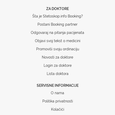
ZA DOKTORE
Šta je Stetoskop.info Booking?
Postani Booking partner
Odgovaraj na pitanja pacijenata
Objavi svoj tekst o medicini
Promoviši svoju ordinaciju
Novosti za doktore
Login za doktore
Lista doktora
SERVISNE INFORMACIJE
O nama
Politika privatnosti
Kolačići