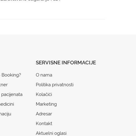
SERVISNE INFORMACIJE
o Booking?
O nama
tner
Politika privatnosti
 pacijenata
Kolačići
edicini
Marketing
naciju
Adresar
Kontakt
Aktuelni oglasi