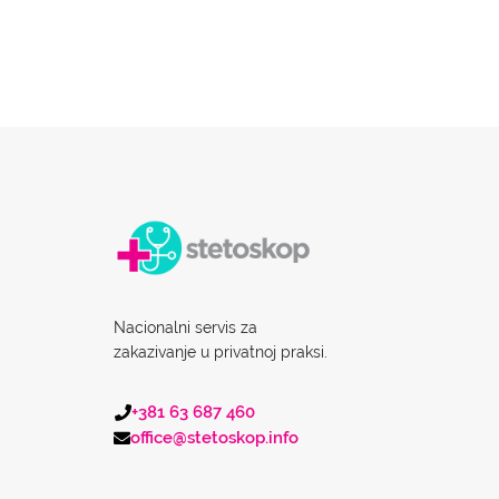
Nacionalni servis za
zakazivanje u privatnoj praksi.
+381 63 687 460
office@stetoskop.info