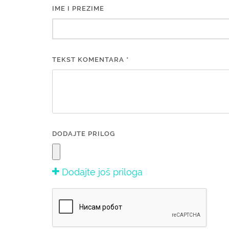
IME I PREZIME
TEKST KOMENTARA *
DODAJTE PRILOG
Dodajte još priloga