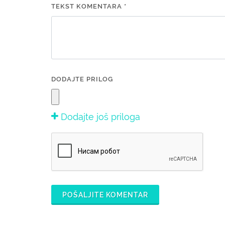
TEKST KOMENTARA *
DODAJTE PRILOG
Dodajte još priloga
POŠALJITE KOMENTAR