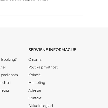
SERVISNE INFORMACIJE
o Booking?
O nama
tner
Politika privatnosti
 pacijenata
Kolačići
edicini
Marketing
naciju
Adresar
Kontakt
Aktuelni oglasi