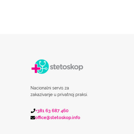
Nacionalni servis za
zakazivanje u privatnoj praksi.
+381 63 687 460
office@stetoskop.info