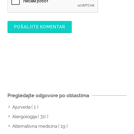
POŠALJITE KOMENTAR
Pregledajte odgovore po oblastima
( 1 )
Ajurveda
( 30 )
Alergologija
( 19 )
Alternativna medicina