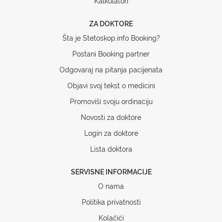
Kalkulatori
ZA DOKTORE
Šta je Stetoskop.info Booking?
Postani Booking partner
Odgovaraj na pitanja pacijenata
Objavi svoj tekst o medicini
Promoviši svoju ordinaciju
Novosti za doktore
Login za doktore
Lista doktora
SERVISNE INFORMACIJE
O nama
Politika privatnosti
Kolačići