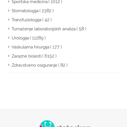
( 1012 )
Sportska medicina
( 2382 )
Stomatologija
( 42 )
Transfuziologija
( 58 )
Tumačenje laboratorijskih analiza
( 11289 )
Urologija
( 177 )
Vaskularna hirurgija
( 6152 )
Zarazne bolesti
( 82 )
Zdravstveno osiguranje