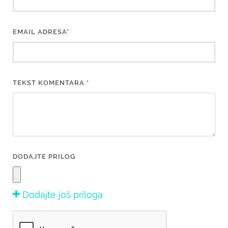
EMAIL ADRESA*
TEKST KOMENTARA *
DODAJTE PRILOG
Dodajte još priloga