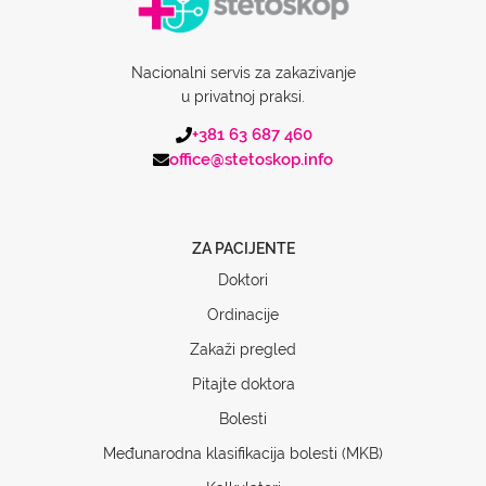
Nacionalni servis za zakazivanje
u privatnoj praksi.
+381 63 687 460
office@stetoskop.info
ZA PACIJENTE
Doktori
Ordinacije
Zakaži pregled
Pitajte doktora
Bolesti
Međunarodna klasifikacija bolesti (MKB)