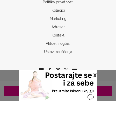
Politika privatnosti
Kolačići
Marketing
Adresar
Kontakt
Aktuelni oglasi
Uslovi korišćenja
x
ZAKAZIVANJE 063/687-460
Copyrights © 2026 Sva prava www.stetoskop.info