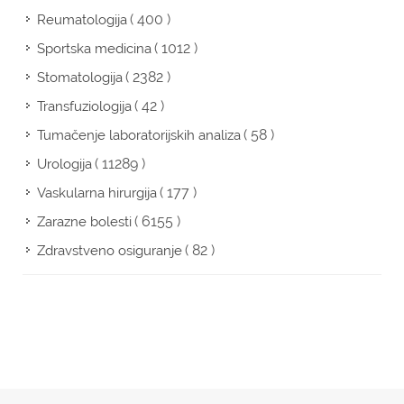
( 400 )
Reumatologija
( 1012 )
Sportska medicina
( 2382 )
Stomatologija
( 42 )
Transfuziologija
( 58 )
Tumačenje laboratorijskih analiza
( 11289 )
Urologija
( 177 )
Vaskularna hirurgija
( 6155 )
Zarazne bolesti
( 82 )
Zdravstveno osiguranje