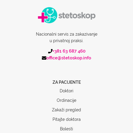
Nacionalni servis za zakazivanje
u privatnoj praksi.
+381 63 687 460
office@stetoskop.info
ZA PACIJENTE
Doktori
Ordinacije
Zakaži pregled
Pitajte doktora
Bolesti