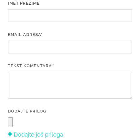
IME I PREZIME
EMAIL ADRESA*
TEKST KOMENTARA *
DODAJTE PRILOG
Dodajte još priloga