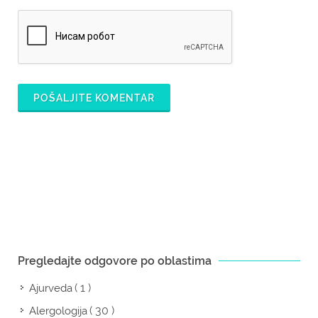
POŠALJITE KOMENTAR
Pregledajte odgovore po oblastima
( 1 )
Ajurveda
( 30 )
Alergologija