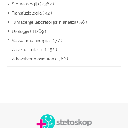
( 2382 )
Stomatologija
( 42 )
Transfuziologija
( 58 )
Tumačenje laboratorijskih analiza
( 11289 )
Urologija
( 177 )
Vaskularna hirurgija
( 6152 )
Zarazne bolesti
( 82 )
Zdravstveno osiguranje