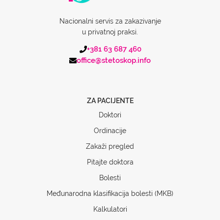
Nacionalni servis za zakazivanje
u privatnoj praksi.
+381 63 687 460
office@stetoskop.info
ZA PACIJENTE
Doktori
Ordinacije
Zakaži pregled
Pitajte doktora
Bolesti
Međunarodna klasifikacija bolesti (MKB)
Kalkulatori