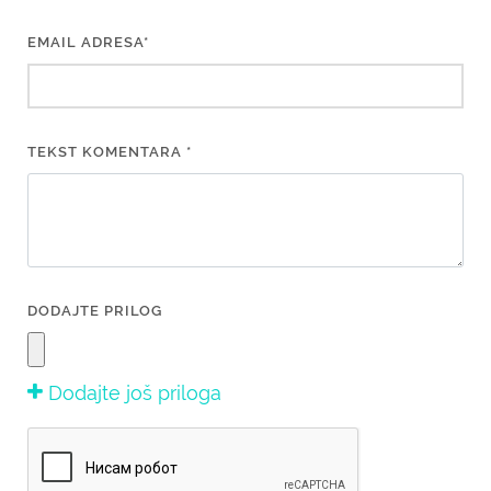
EMAIL ADRESA*
TEKST KOMENTARA *
DODAJTE PRILOG
Dodajte još priloga