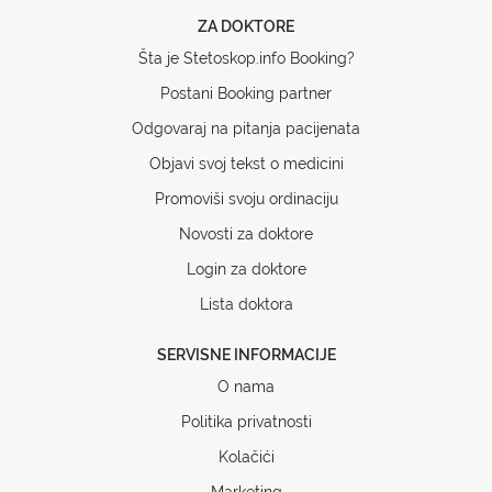
ZA DOKTORE
Šta je Stetoskop.info Booking?
Postani Booking partner
Odgovaraj na pitanja pacijenata
Objavi svoj tekst o medicini
Promoviši svoju ordinaciju
Novosti za doktore
Login za doktore
Lista doktora
SERVISNE INFORMACIJE
O nama
Politika privatnosti
Kolačići
Marketing