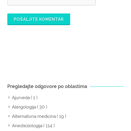
POŠALJITE KOMENTAR
Pregledajte odgovore po oblastima
( 1 )
Ajurveda
( 30 )
Alergologija
( 19 )
Alternativna medicina
( 114 )
Anesteziologija