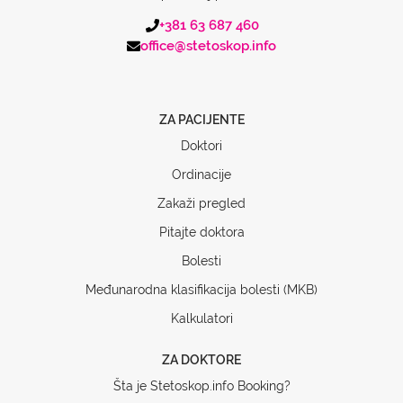
+381 63 687 460
office@stetoskop.info
ZA PACIJENTE
Doktori
Ordinacije
Zakaži pregled
Pitajte doktora
Bolesti
Međunarodna klasifikacija bolesti (MKB)
Kalkulatori
ZA DOKTORE
Šta je Stetoskop.info Booking?