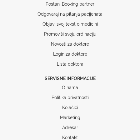
Postani Booking partner
Odgovaraj na pitanja pacijenata
Objavi svoj tekst o medicini
Promoviši svoju ordinaciju
Novosti za doktore
Login za doktore
Lista doktora
SERVISNE INFORMACIJE
O nama
Politika privatnosti
Kolačići
Marketing
Adresar
Kontakt