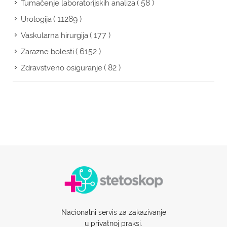
( 58 )
Tumačenje laboratorijskih analiza
( 11289 )
Urologija
( 177 )
Vaskularna hirurgija
( 6152 )
Zarazne bolesti
( 82 )
Zdravstveno osiguranje
Nacionalni servis za zakazivanje
u privatnoj praksi.