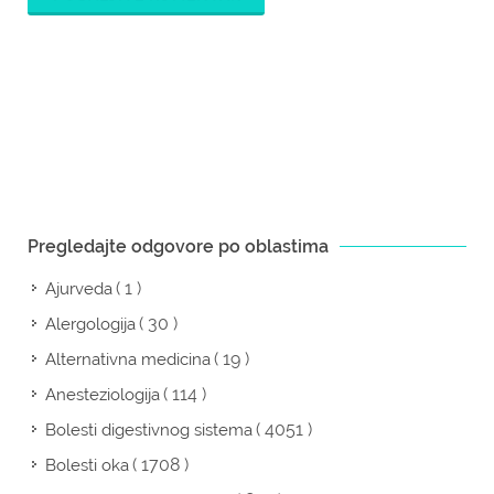
Pregledajte odgovore po oblastima
( 1 )
Ajurveda
( 30 )
Alergologija
( 19 )
Alternativna medicina
( 114 )
Anesteziologija
( 4051 )
Bolesti digestivnog sistema
( 1708 )
Bolesti oka