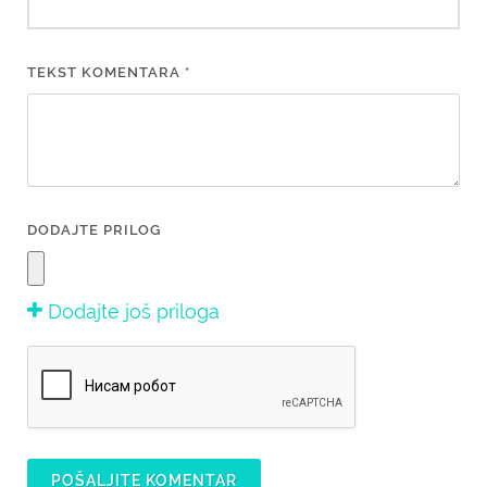
TEKST KOMENTARA *
DODAJTE PRILOG
Dodajte još priloga
POŠALJITE KOMENTAR