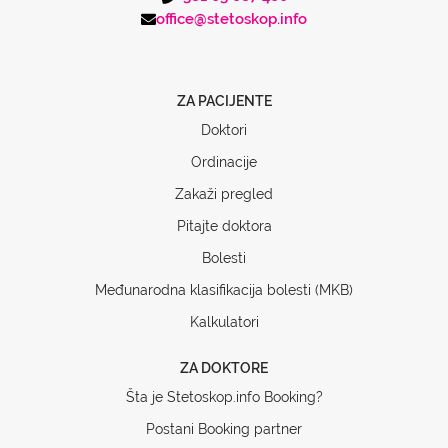
office@stetoskop.info
ZA PACIJENTE
Doktori
Ordinacije
Zakaži pregled
Pitajte doktora
Bolesti
Međunarodna klasifikacija bolesti (MKB)
Kalkulatori
ZA DOKTORE
Šta je Stetoskop.info Booking?
Postani Booking partner