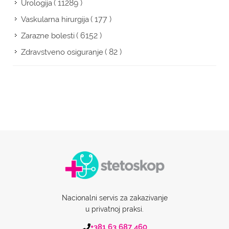
( 11289 )
Urologija
( 177 )
Vaskularna hirurgija
( 6152 )
Zarazne bolesti
( 82 )
Zdravstveno osiguranje
Nacionalni servis za zakazivanje
u privatnoj praksi.
+381 63 687 460