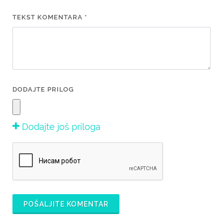
TEKST KOMENTARA *
DODAJTE PRILOG
Dodajte još priloga
POŠALJITE KOMENTAR