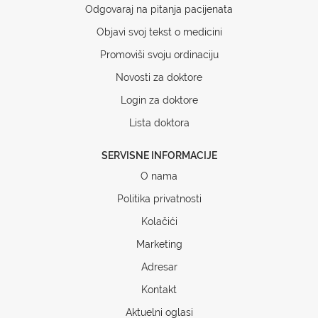
Odgovaraj na pitanja pacijenata
Objavi svoj tekst o medicini
Promoviši svoju ordinaciju
Novosti za doktore
Login za doktore
Lista doktora
SERVISNE INFORMACIJE
O nama
Politika privatnosti
Kolačići
Marketing
Adresar
Kontakt
Aktuelni oglasi