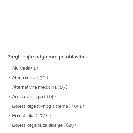
Pregledajte odgovore po oblastima
( 1 )
Ajurveda
( 30 )
Alergologija
( 19 )
Alternativna medicina
( 114 )
Anesteziologija
( 4051 )
Bolesti digestivnog sistema
( 1708 )
Bolesti oka
( 829 )
Bolesti organa za disanje