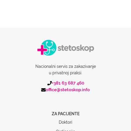
Nacionalni servis za zakazivanje
u privatnoj praksi.
+381 63 687 460
office@stetoskop.info
ZA PACIJENTE
Doktori