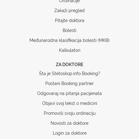
Ordinacije
Zakaži pregled
Pitajte doktora
Bolesti
Međunarodna klasifikacija bolesti (MKB)
Kalkulatori
ZA DOKTORE
Šta je Stetoskop.info Booking?
Postani Booking partner
Odgovaraj na pitanja pacijenata
Objavi svoj tekst o medicini
Promoviši svoju ordinaciju
Novosti za doktore
Login za doktore