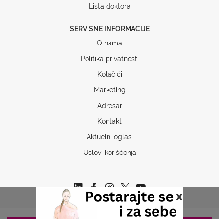
Lista doktora
SERVISNE INFORMACIJE
O nama
Politika privatnosti
Kolačići
Marketing
Adresar
Kontakt
Aktuelni oglasi
Uslovi korišćenja
x