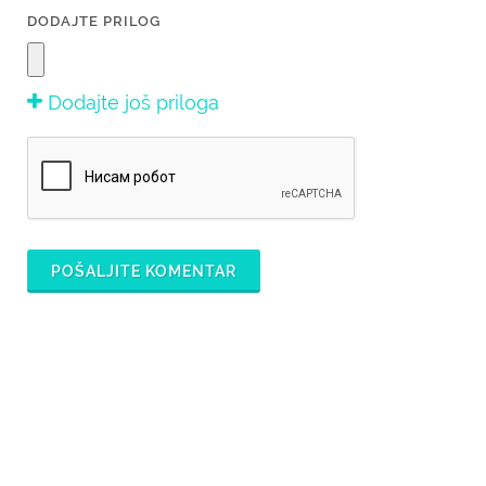
DODAJTE PRILOG
Dodajte još priloga
POŠALJITE KOMENTAR