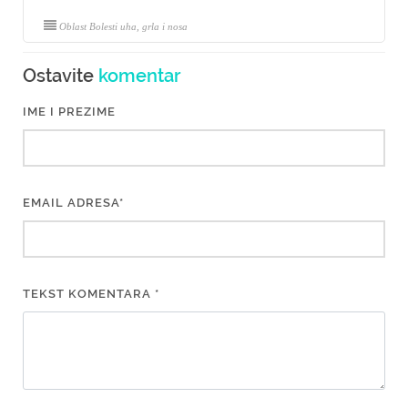
Oblast Bolesti uha, grla i nosa
Ostavite
komentar
IME I PREZIME
EMAIL ADRESA*
TEKST KOMENTARA *