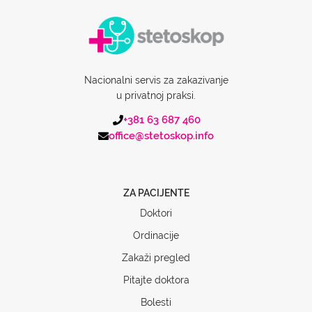
Nacionalni servis za zakazivanje
u privatnoj praksi.
+381 63 687 460
office@stetoskop.info
ZA PACIJENTE
Doktori
Ordinacije
Zakaži pregled
Pitajte doktora
Bolesti