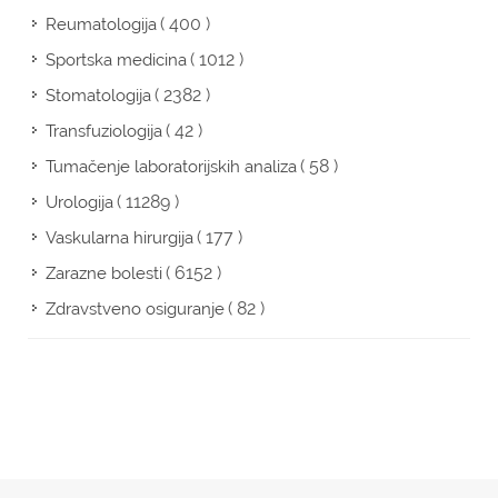
( 400 )
Reumatologija
( 1012 )
Sportska medicina
( 2382 )
Stomatologija
( 42 )
Transfuziologija
( 58 )
Tumačenje laboratorijskih analiza
( 11289 )
Urologija
( 177 )
Vaskularna hirurgija
( 6152 )
Zarazne bolesti
( 82 )
Zdravstveno osiguranje