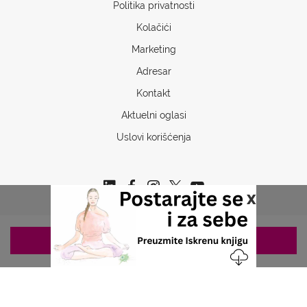
Politika privatnosti
Kolačići
Marketing
Adresar
Kontakt
Aktuelni oglasi
Uslovi korišćenja
x
ZAKAZIVANJE 063/687-460
Copyrights © 2026 Sva prava www.stetoskop.info