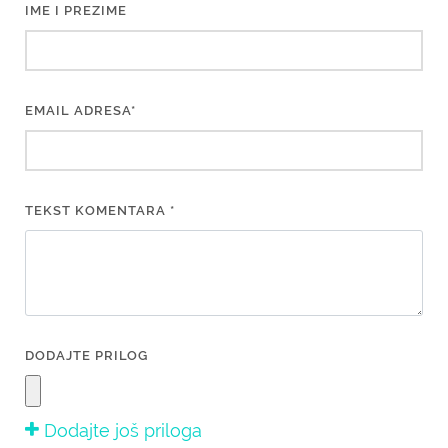
IME I PREZIME
EMAIL ADRESA*
TEKST KOMENTARA *
DODAJTE PRILOG
Dodajte još priloga