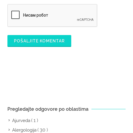
POŠALJITE KOMENTAR
Pregledajte odgovore po oblastima
( 1 )
Ajurveda
( 30 )
Alergologija