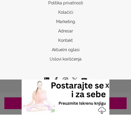
Politika privatnosti
Kolačići
Marketing
Adresar
Kontakt
Aktuelni oglasi
Uslovi korišćenja
x
ZAKAZIVANJE 063/687-460
Copyrights © 2026 Sva prava www.stetoskop.info