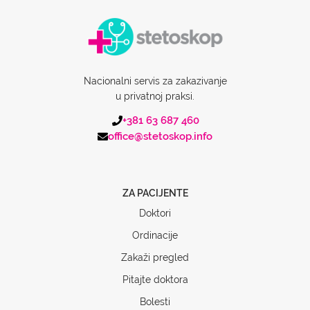
Nacionalni servis za zakazivanje
u privatnoj praksi.
+381 63 687 460
office@stetoskop.info
ZA PACIJENTE
Doktori
Ordinacije
Zakaži pregled
Pitajte doktora
Bolesti