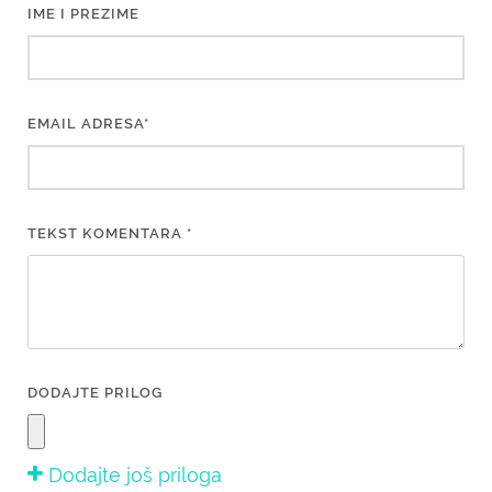
IME I PREZIME
EMAIL ADRESA*
TEKST KOMENTARA *
DODAJTE PRILOG
Dodajte još priloga