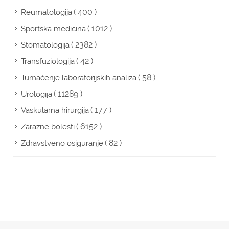
( 400 )
Reumatologija
( 1012 )
Sportska medicina
( 2382 )
Stomatologija
( 42 )
Transfuziologija
( 58 )
Tumačenje laboratorijskih analiza
( 11289 )
Urologija
( 177 )
Vaskularna hirurgija
( 6152 )
Zarazne bolesti
( 82 )
Zdravstveno osiguranje