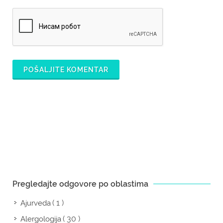
POŠALJITE KOMENTAR
Pregledajte odgovore po oblastima
( 1 )
Ajurveda
( 30 )
Alergologija